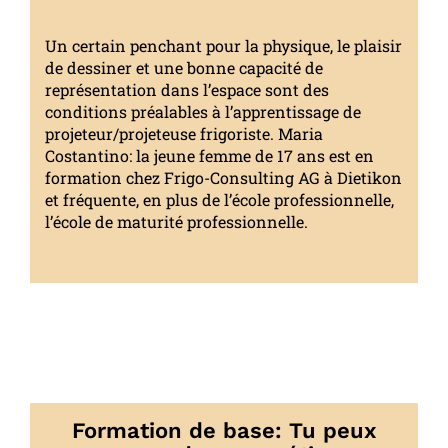
Un certain penchant pour la physique, le plaisir
de dessiner et une bonne capacité de
représentation dans l’espace sont des
conditions préalables à l’apprentissage de
projeteur/projeteuse frigoriste. Maria
Costantino: la jeune femme de 17 ans est en
formation chez Frigo-Consulting AG à Dietikon
et fréquente, en plus de l’école professionnelle,
l’école de maturité professionnelle.
Formation de base: Tu peux