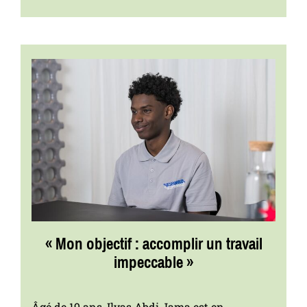
« Mon objectif : accomplir un travail
impeccable »
Âgé de 19 ans, Ilyas Abdi Jama est en