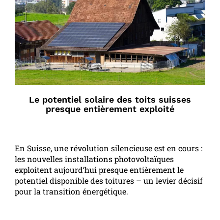
Le potentiel solaire des toits suisses
presque entièrement exploité
En Suisse, une révolution silencieuse est en cours :
les nouvelles installations photovoltaïques
exploitent aujourd’hui presque entièrement le
potentiel disponible des toitures – un levier décisif
pour la transition énergétique.