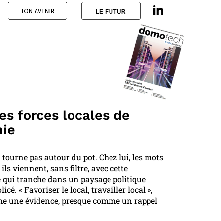
les forces locales de
mie
tourne pas autour du pot. Chez lui, les mots
ls viennent, sans filtre, avec cette
e qui tranche dans un paysage politique
icé. « Favoriser le local, travailler local »,
me une évidence, presque comme un rappel