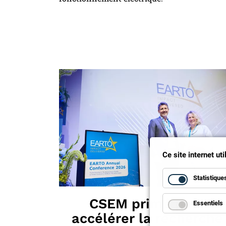
Ce site internet ut
Statistique
CSEM primé pour
Essentiels
accélérer la recherche