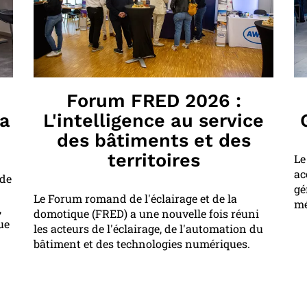
Forum FRED 2026 :
na
L'intelligence au service
des bâtiments et des
territoires
Le
ac
 de
gé
Le Forum romand de l'éclairage et de la
mé
,
domotique (FRED) a une nouvelle fois réuni
ue
les acteurs de l'éclairage, de l'automation du
bâtiment et des technologies numériques.