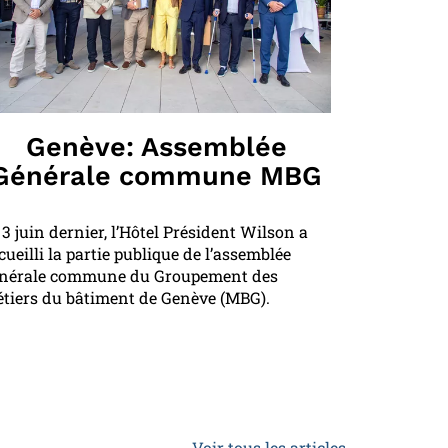
Genève: Assemblée
Générale commune MBG
 3 juin dernier, l’Hôtel Président Wilson a
cueilli la partie publique de l’assemblée
nérale commune du Groupement des
tiers du bâtiment de Genève (MBG).
Voir tous les articles