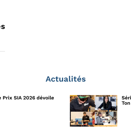
es
Actualités
e Prix SIA 2026 dévoile
Sér
Ton