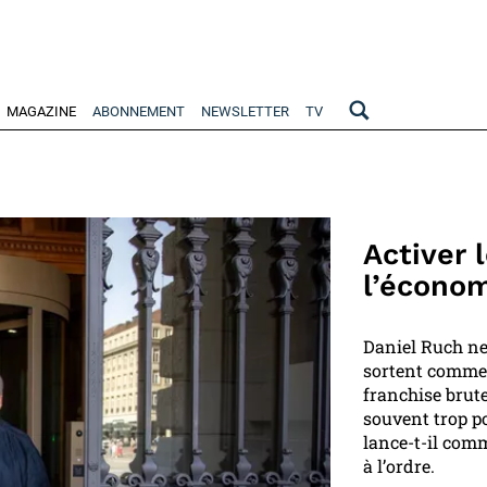
MAGAZINE
ABONNEMENT
NEWSLETTER
TV
Activer 
l’écono
Daniel Ruch ne 
sortent comme i
franchise brut
souvent trop pol
lance-t-il com
à l’ordre.