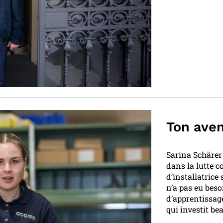
Ton aven
Sarina Schärer 
dans la lutte 
d’installatrice
n’a pas eu bes
d’apprentissage
qui investit be