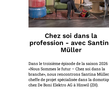
Chez soi dans la
profession - avec Santi
Müller
Dans le troisième épisode de la saison 2026
«Nous Sommes le futur – Chez soi dans la
branche», nous rencontrons Santina Müller
cheffe de projet spécialisée dans la domotiq
chez De Boni Elektro AG à Hinwil (ZH).