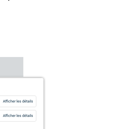
 Ton
for
Afficher les détails
Statistiques
for
Afficher les détails
Essentiels