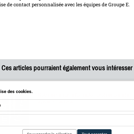
ise de contact personnalisée avec les équipes de Groupe E.
Ces articles pourraient également vous intéresser
ilise des cookies.
Notre série sur la formation professionnelle «
avenir » (partie 4)
s