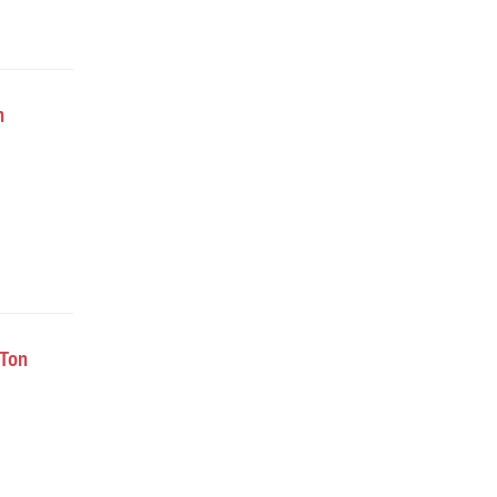
n
 Ton