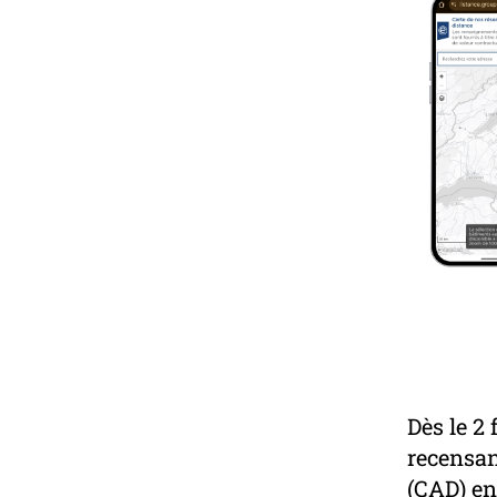
Dès le 2 
recensan
(CAD) en 