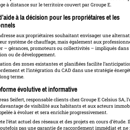
ge à distance sur le territoire couvert par Groupe E.
d’aide à la décision pour les propriétaires et les
onnels
’adresse aux propriétaires souhaitant envisager une alternat
leur système de chauffage, mais également aux professionn
er – gérances, promoteurs ou collectivités – impliqués dans 
ion ou de développement.
ation des zones existantes et planifiées facilite l’anticipati
ordement et l’intégration du CAD dans une stratégie énergé
long terme.
forme évolutive et informative
as Seifert, responsable clients chez Groupe E Celsius SA, l’o
 davantage de visibilité aux habitants et aux acteurs immobi
appelée à évoluer et sera enrichie progressivement.
lète l’état actuel des réseaux et des projets en cours d’étude. I
toutefois pas une garantie de raccordement immédiat et ne