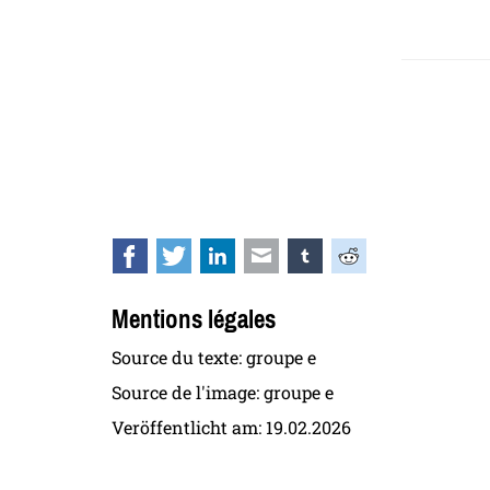
Facebook
Twitter
LinkedIn
E-mail
tumblr
Reddit
Mentions légales
Source du texte: groupe e
Source de l'image: groupe e
Veröffentlicht am:
19.02.2026