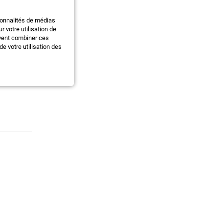
ionnalités de médias
 votre utilisation de
uvent combiner ces
mation du
e votre utilisation des