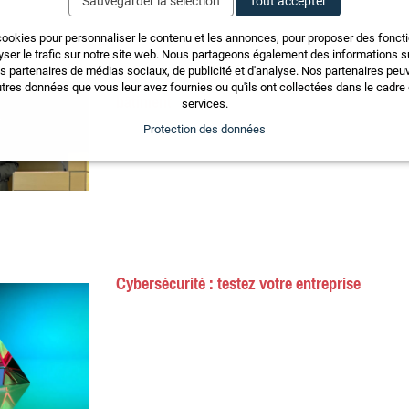
Sauvegarder la sélection
Tout accepter
cookies pour personnaliser le contenu et les annonces, pour proposer des fonct
yser le trafic sur notre site web. Nous partageons également des informations sur
os partenaires de médias sociaux, de publicité et d'analyse. Nos partenaires pe
FRED : Partie 2 - Infos importantes sur l’auto
tres données que vous leur avez fournies ou qu'ils ont collectées dans le cadre d
bâtiment
services.
Protection des données
Cybersécurité : testez votre entreprise