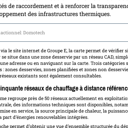
ités de raccordement et à renforcer la transparen
oppement des infrastructures thermiques.
dactionnel: Domotech
via le site internet de Groupe E, la carte permet de vérifier s
 se situe dans une zone desservie par un réseau CAD, simp
 une adresse ou en naviguant sur la carte. Trois catégories 
s : zones desservies, zones planifiées et zones non desservie
 réseaux existants sont également consultables.
cinquante réseaux de chauffage à distance référenc
rme regroupe près de 50 réseaux actuellement en exploitatio
trale, des informations techniques sont disponibles, not
mise en service, la source principale de chaleur, la puissanc
la part d’énergies renouvelables intégrées.
oche permet d’obtenir une vue d’ensemble structurée du dé