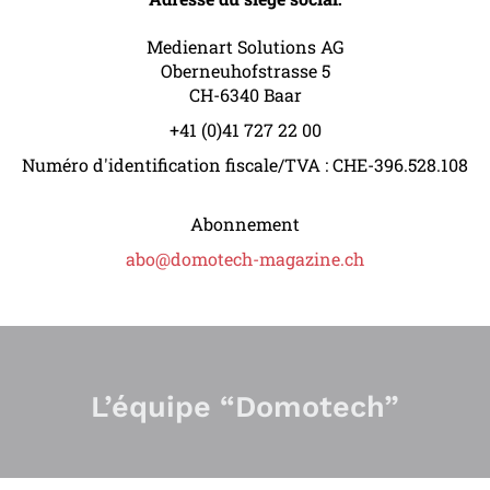
Medienart Solutions AG
Oberneuhofstrasse 5
CH-6340 Baar
+41 (0)41 727 22 00
Numéro d'identification fiscale/TVA : CHE-396.528.108
Abonnement
abo@domotech-magazine.ch
L’équipe “Domotech”