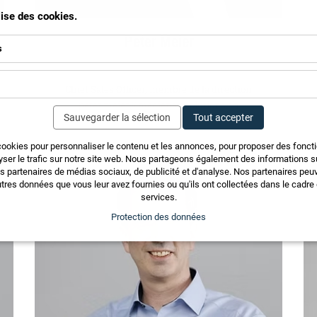
ilise des cookies.
Peter Meier
s
Chief Sales Officer, membre de la direction
peter.meier@medienartsolutions.ch
Sauvegarder la sélection
Tout accepter
cookies pour personnaliser le contenu et les annonces, pour proposer des fonct
yser le trafic sur notre site web. Nous partageons également des informations sur
os partenaires de médias sociaux, de publicité et d'analyse. Nos partenaires pe
tres données que vous leur avez fournies ou qu'ils ont collectées dans le cadre d
services.
Protection des données