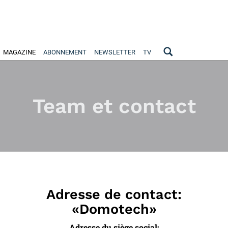
MAGAZINE
ABONNEMENT
NEWSLETTER
TV
Team et contact
Adresse de contact:
«Domotech»
Adresse du siège social: