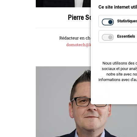
Ce site internet ut
Pierre Schoeffel
Statistique
Essentiels
Rédacteur en chef «Domotech»
domotech@keyboost.ch
Nous utilisons des 
sociaux et pour anal
notre site avec n
informations avec d'au