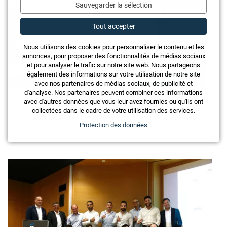
Sauvegarder la sélection
Tout accepter
Nous utilisons des cookies pour personnaliser le contenu et les
annonces, pour proposer des fonctionnalités de médias sociaux
et pour analyser le trafic sur notre site web. Nous partageons
également des informations sur votre utilisation de notre site
avec nos partenaires de médias sociaux, de publicité et
d'analyse. Nos partenaires peuvent combiner ces informations
avec d'autres données que vous leur avez fournies ou qu'ils ont
collectées dans le cadre de votre utilisation des services.
Régulation efficace des solutions d'humidification de l'air
Protection des données