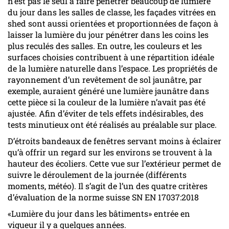
n’est pas le seul à faire pénétrer beaucoup de lumière
du jour dans les salles de classe, les façades vitrées en
shed sont aussi orientées et proportionnées de façon à
laisser la lumière du jour pénétrer dans les coins les
plus reculés des salles. En outre, les couleurs et les
surfaces choisies contribuent à une répartition idéale
de la lumière naturelle dans l’espace. Les propriétés de
rayonnement d’un revêtement de sol jaunâtre, par
exemple, auraient généré une lumière jaunâtre dans
cette pièce si la couleur de la lumière n’avait pas été
ajustée. Afin d’éviter de tels effets indésirables, des
tests minutieux ont été réalisés au préalable sur place.
D’étroits bandeaux de fenêtres servant moins à éclairer
qu’à offrir un regard sur les environs se trouvent à la
hauteur des écoliers. Cette vue sur l’extérieur permet de
suivre le déroulement de la journée (différents
moments, météo). Il s’agit de l’un des quatre critères
d’évaluation de la norme suisse SN EN 17037:2018
«Lumière du jour dans les bâtiments» entrée en
vigueur il y a quelques années.