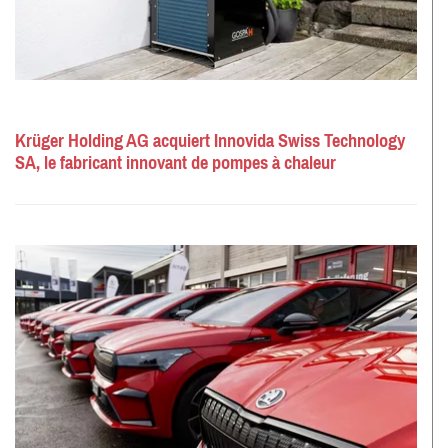
Krüger Holding AG acquiert Innovida Swiss Technology
SA, le fabricant innovant de pompes à chaleur