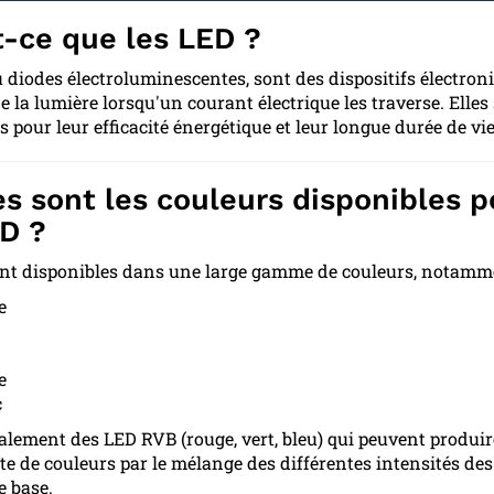
t-ce que les LED ?
u diodes électroluminescentes, sont des dispositifs électron
e la lumière lorsqu'un courant électrique les traverse. Elles
pour leur efficacité énergétique et leur longue durée de vie
es sont les couleurs disponibles p
ED ?
nt disponibles dans une large gamme de couleurs, notamme
e
e
c
également des LED RVB (rouge, vert, bleu) qui peuvent produi
te de couleurs par le mélange des différentes intensités des
e base.