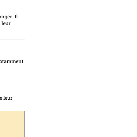
ngée. Il
 leur
, notamment
e leur