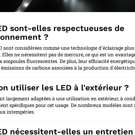
ED sont-elles respectueuses de
ironnement ?
ED sont considérées comme une technologie d'éclairage plus
. Elles ne nécessitent pas de mercure, ce qui est un avantag
x ampoules fluorescentes. De plus, leur efficacité énergétiqu
s émissions de carbone associées à la production d'électricit
n utiliser les LED à l'extérieur ?
nt largement adaptées à une utilisation en extérieur, à con
oient spécifiques pour cet usage. De nombreux modèles sont 
aux intempéries.
ED nécessitent-elles un entretien