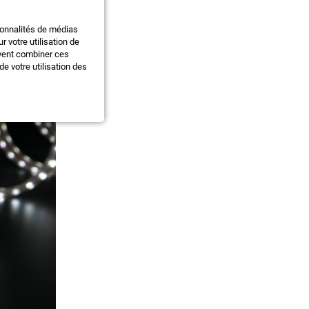
ificative
ionnalités de médias
 votre utilisation de
uvent combiner ces
e votre utilisation des