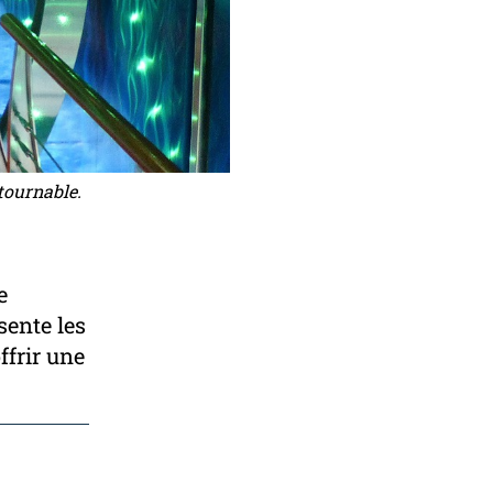
tournable.
e
sente les
ffrir une