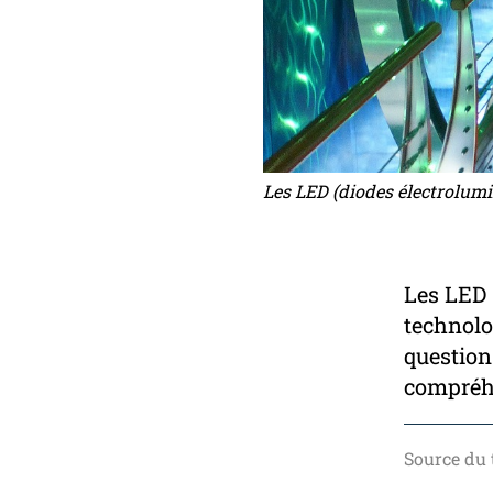
Les LED (diodes électrolumi
Les LED 
technolo
question
compréhe
Source du 