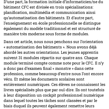
D’une part, la formation initiale d’informaticien/ne du
bâtiment CFC est divisée en trois spécialisations:
planification, multimédia et communication ainsi
qu’automatisation des bâtiments. Et d’autre part,
l’enseignement en école professionnelle se distingue
également du modèle traditionnel et est structuré de
manière très moderne sous forme de modules.
Dans cet article, nous nous penchons sur l’orientation
« automatisation des bâtiments ». Nous avons déjà
abordé les autres orientations. Les jeunes apprentis
suivent 31 modules répartis sur quatre ans. Chaque
module terminé compte comme note pour le CFC. Il n’y
a donc pas d’examen final « monstre » dans cette
profession, comme beaucoup d’entre nous l’ont encore
vécu. Et même les documents scolaires sont
entièrement numériques. Ces élèves ne connaissent les
livres spécialisés plus que par ouï-dire. Ils ont toutefois
à leur disposition un cockpit professionnel numérique
dans lequel toutes les tâches sont classées et par le
biais duquel ils peuvent également remettre leurs