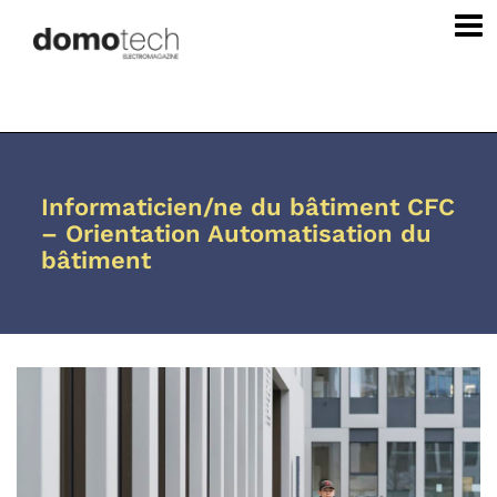
Informaticien/ne du bâtiment CFC
– Orientation Automatisation du
bâtiment