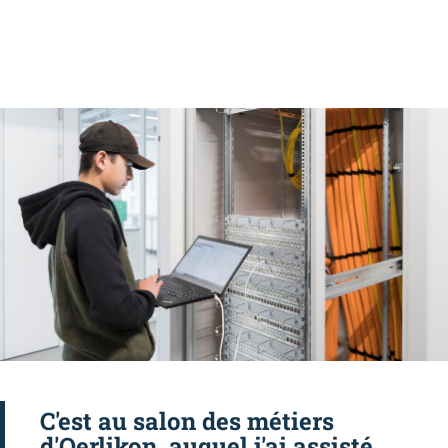
C'est au salon des métiers
d'Oerlikon, auquel j'ai assisté