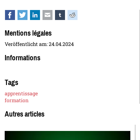
Facebook
Twitter
LinkedIn
E-mail
tumblr
Reddit
Mentions légales
Veröffentlicht am:
24.04.2024
Informations
Tags
apprentissage
formation
Autres articles