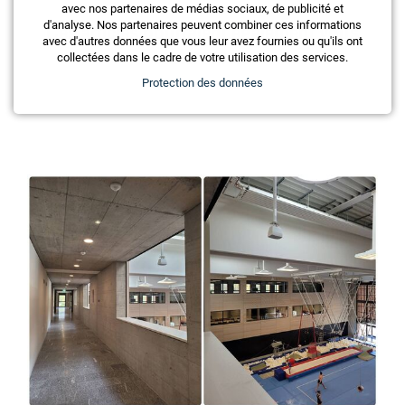
avec nos partenaires de médias sociaux, de publicité et
Ces articles pourraient également vous
d'analyse. Nos partenaires peuvent combiner ces informations
avec d'autres données que vous leur avez fournies ou qu'ils ont
intéresser
collectées dans le cadre de votre utilisation des services.
Protection des données