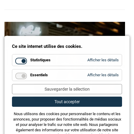
Ce site internet utilise des cookies.
for
Statistiques
Afficher les détails
Statistiq
for
Essentiels
Afficher les détails
Essentie
Sauvegarder la sélection
Tout accepter
Nous utilisons des cookies pour personnaliser le contenu et les
KNX : Intelligent et en service partout
annonces, pour proposer des fonctionnalités de médias sociaux
et pour analyser le trafic sur notre site web. Nous partageons
également des informations sur votre utilisation de notre site