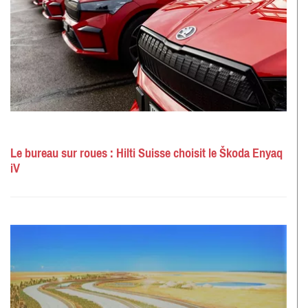
Le bureau sur roues : Hilti Suisse choisit le Škoda Enyaq
iV