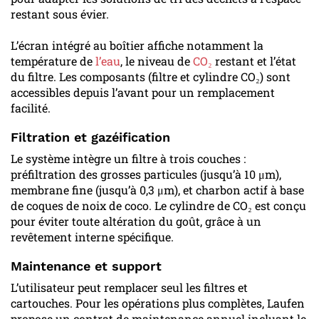
restant sous évier.
L’écran intégré au boîtier affiche notamment la
température de
l’eau
, le niveau de
CO₂
restant et l’état
du filtre. Les composants (filtre et cylindre CO₂) sont
accessibles depuis l’avant pour un remplacement
facilité.
Filtration et gazéification
Le système intègre un filtre à trois couches :
préfiltration des grosses particules (jusqu’à 10 μm),
membrane fine (jusqu’à 0,3 μm), et charbon actif à base
de coques de noix de coco. Le cylindre de CO₂ est conçu
pour éviter toute altération du goût, grâce à un
revêtement interne spécifique.
Maintenance et support
L’utilisateur peut remplacer seul les filtres et
cartouches. Pour les opérations plus complètes, Laufen
propose un contrat de maintenance annuel incluant le