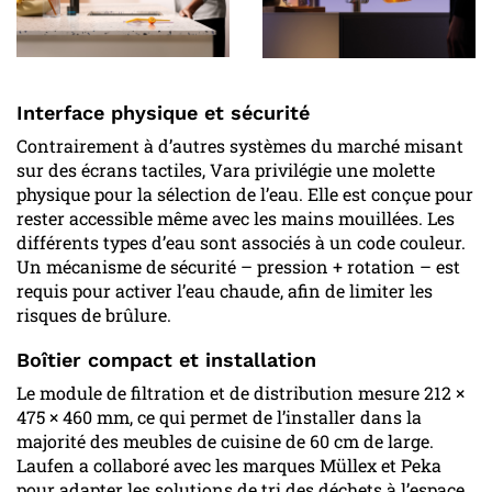
Interface physique et sécurité
Contrairement à d’autres systèmes du marché misant
sur des écrans tactiles, Vara privilégie une molette
physique pour la sélection de l’eau. Elle est conçue pour
rester accessible même avec les mains mouillées. Les
différents types d’eau sont associés à un code couleur.
Un mécanisme de sécurité – pression + rotation – est
requis pour activer l’eau chaude, afin de limiter les
risques de brûlure.
Boîtier compact et installation
Le module de filtration et de distribution mesure 212 ×
475 × 460 mm, ce qui permet de l’installer dans la
majorité des meubles de cuisine de 60 cm de large.
Laufen a collaboré avec les marques Müllex et Peka
pour adapter les solutions de tri des déchets à l’espace