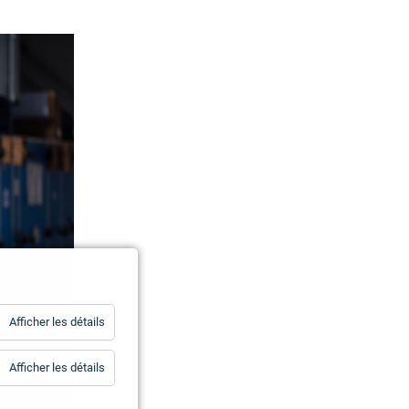
for
Afficher les détails
Statistiques
for
Afficher les détails
Essentiels