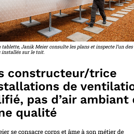
tablette, Janik Meier consulte les plans et inspecte l’un des 
nstallés sur le toit.
s constructeur/trice
stallations de ventilati
ifié, pas d’air ambiant
ne qualité
ier se consacre corps et âme à son métier de