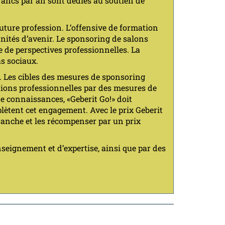
francs par an sont dédiés au soutien de
future profession. L’offensive de formation
unités d’avenir. Le sponsoring de salons
e de perspectives professionnelles. La
as sociaux.
. Les cibles des mesures de sponsoring
iations professionnelles par des mesures de
de connaissances, «Geberit Go!» doit
plètent cet engagement. Avec le prix Geberit
branche et les récompenser par un prix
nseignement et d’expertise, ainsi que par des