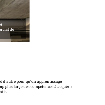
es
rcial de
t et d'autre pour qu'un apprentissage
amp plus large des compétences à acquérir
ntis.