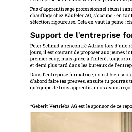
Pas d'apprentissage professionnel réussi sans 
chauffage chez Käufeler AG, s'occupe - en tan
sélection rigoureuse. Cela en vaut la peine : 
Support de l'entreprise f
Peter Schmid a rencontré Adrian lors d'une r
jours, il est courant de proposer aux jeunes in
premier coup, mais grâce à l'intérêt toujours a
et demi plus tard dans les bureaux de l'entrepri
Dans l'entreprise formatrice, on est bien souten
d'abord faire tes preuves, ensuite tu pourras t
qu'équipe de trois apprentis, nous avons reçu
*Geberit Vertriebs AG est le sponsor de ce repo