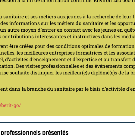
ofession à la fin de la formation continue. Environ 250'000 
 sanitaire et ses métiers aux jeunes à la recherche de leur 
 des informations sur les métiers du sanitaire et les opport
 un autre moyen d’entrer en contact avec les jeunes en quêt
s contributions intéressantes et instructives dans les médi
vent être créées pour des conditions optimales de formation
nnelles, les meilleures entreprises formatrices et les assoc
l, d’activités d’enseignement et d’expertise et au transfert 
rmation. Des visites professionnelles et des événements com
rise souhaite distinguer les meilleur(e)s diplômé(e)s de la 
nt dans la branche du sanitaire par le biais d’activités d’e
berit-go/
s professionnels présentés