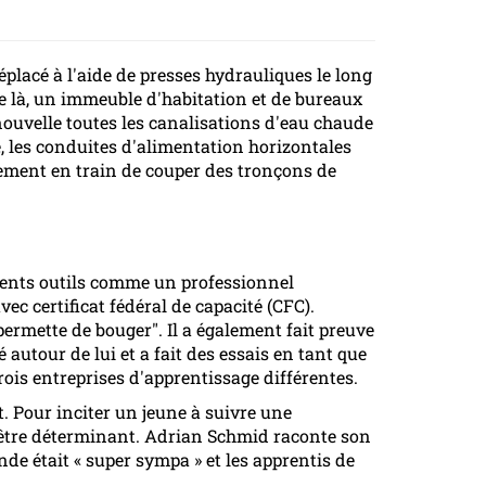
lacé à l'aide de presses hydrauliques le long
de là, un immeuble d'habitation et de bureaux
enouvelle toutes les canalisations d'eau chaude
, les conduites d'alimentation horizontales
llement en train de couper des tronçons de
érents outils comme un professionnel
c certificat fédéral de capacité (CFC).
 permette de bouger". Il a également fait preuve
é autour de lui et a fait des essais en tant que
trois entreprises d'apprentissage différentes.
 Pour inciter un jeune à suivre une
ut être déterminant. Adrian Schmid raconte son
nde était « super sympa » et les apprentis de