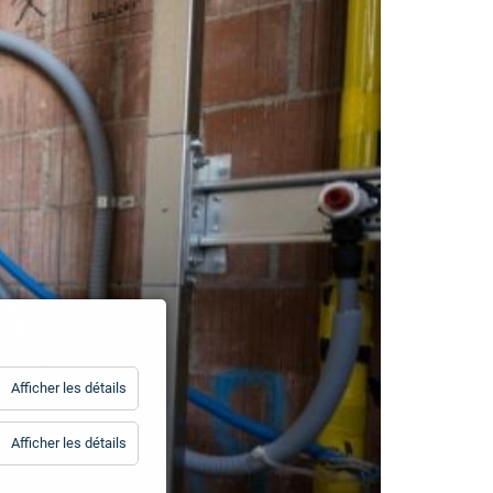
for
Afficher les détails
Statistiques
for
Afficher les détails
Essentiels