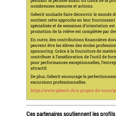
pendant la période allant du choix de la pr
nombreuses mesures et actions.
Geberit souhaite faire découvrir le monde du
soutient cette approche en leur fournissant
spécialisés et de semaines d’orientation est
promotion de la relève est complétée par de
En outre, des contributions financières doi
peuvent être les élèves des écoles professio
sponsoring. Grâce à la fourniture de matérie
contribuer à l’amélioration de l’outil de fo
pour performances exceptionnelles, l’entrep
attractif.
De plus, Geberit encourage le perfectionneme
excursions professionnelles.
https://www.geberit.ch/a-propos-de-nous/ge
Ces partenaires soutiennent les profil