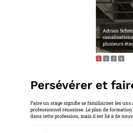
Adrian Schmid
canalisations
plusieurs éta
1
2
3
4
Persévérer et fai
Faire un stage signifie se familiariser les uns
professionnel réussisse. Le plan de formation
dans cette profession, mais il est lié à de nou