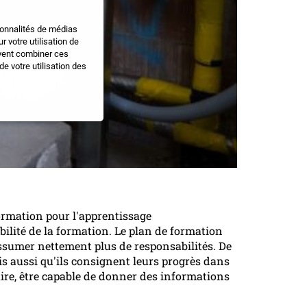
ionnalités de médias
 votre utilisation de
uvent combiner ces
e votre utilisation des
ormation pour l'apprentissage
bilité de la formation. Le plan de formation
ssumer nettement plus de responsabilités. De
is aussi qu'ils consignent leurs progrès dans
ire, être capable de donner des informations