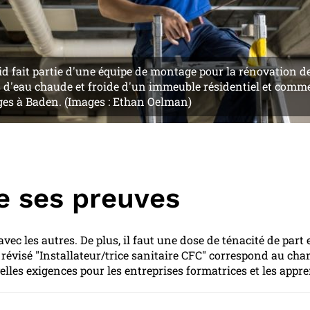
 fait partie d'une équipe de montage pour la rénovation d
 d'eau chaude et froide d'un immeuble résidentiel et comme
ges à Baden. (Images : Ethan Oelman)
re ses preuves
 avec les autres. De plus, il faut une dose de ténacité de par
 révisé "Installateur/trice sanitaire CFC" correspond au ch
velles exigences pour les entreprises formatrices et les appre