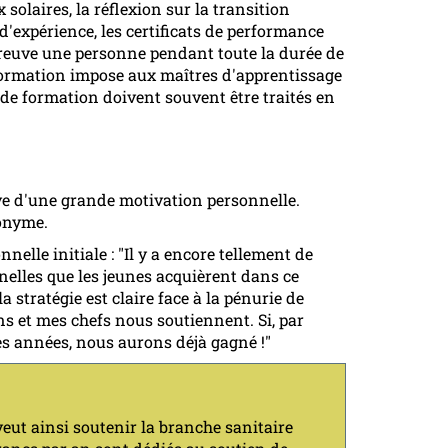
olaires, la réflexion sur la transition
d'expérience, les certificats de performance
 preuve une personne pendant toute la durée de
formation impose aux maîtres d'apprentissage
de formation doivent souvent être traités en
euve d'une grande motivation personnelle.
monyme.
elle initiale : "Il y a encore tellement de
nnelles que les jeunes acquièrent dans ce
a stratégie est claire face à la pénurie de
s et mes chefs nous soutiennent. Si, par
s années, nous aurons déjà gagné !"
veut ainsi soutenir la branche sanitaire