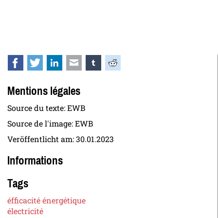
Facebook
Twitter
LinkedIn
E-mail
tumblr
Reddit
Mentions légales
Source du texte: EWB
Source de l'image: EWB
Veröffentlicht am:
30.01.2023
Informations
Tags
éfficacité énergétique
électricité