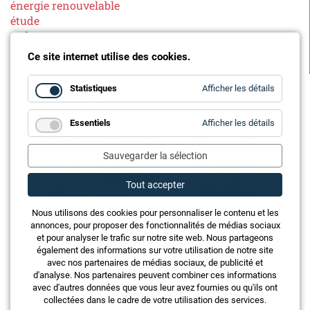
énergie renouvelable
étude
ewb
fournisseurs d'énergie
Ce site internet utilise des cookies.
gaz
for
Autres articles
Statistiques
Afficher les détails
Statistiq
for
Essentiels
Afficher les détails
Essentie
Sauvegarder la sélection
Tout accepter
Nous utilisons des cookies pour personnaliser le contenu et les
annonces, pour proposer des fonctionnalités de médias sociaux
et pour analyser le trafic sur notre site web. Nous partageons
également des informations sur votre utilisation de notre site
avec nos partenaires de médias sociaux, de publicité et
d'analyse. Nos partenaires peuvent combiner ces informations
avec d'autres données que vous leur avez fournies ou qu'ils ont
collectées dans le cadre de votre utilisation des services.