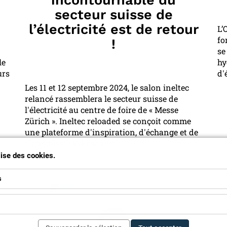
secteur suisse de
l’électricité est de retour
L’
fo
!
se
le
hy
urs
d'
Les 11 et 12 septembre 2024, le salon ineltec
relancé rassemblera le secteur suisse de
l'électricité au centre de foire de « Messe
Zürich ». Ineltec reloaded se conçoit comme
une plateforme d'inspiration, d'échange et de
transmission du savoir.
ilise des cookies.
s