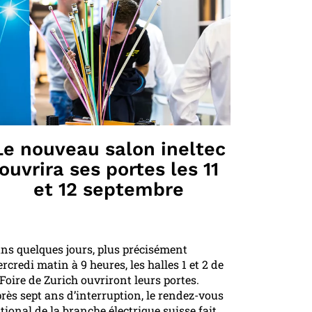
Le nouveau salon ineltec
ouvrira ses portes les 11
et 12 septembre
ns quelques jours, plus précisément
rcredi matin à 9 heures, les halles 1 et 2 de
 Foire de Zurich ouvriront leurs portes.
rès sept ans d’interruption, le rendez-vous
tional de la branche électrique suisse fait