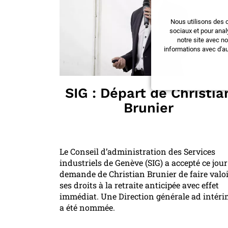
Nous utilisons des 
sociaux et pour anal
notre site avec n
informations avec d'au
SIG : Départ de Christia
Brunier
Le Conseil d’administration des Services
industriels de Genève (SIG) a accepté ce jour
demande de Christian Brunier de faire valo
ses droits à la retraite anticipée avec effet
immédiat. Une Direction générale ad intér
a été nommée.