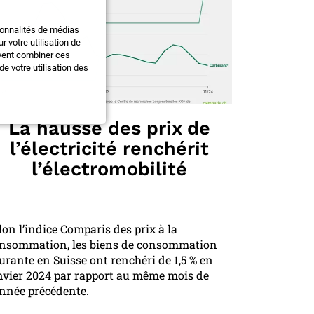
ionnalités de médias
 votre utilisation de
uvent combiner ces
e votre utilisation des
La hausse des prix de
l’électricité renchérit
l’électromobilité
lon l’indice Comparis des prix à la
nsommation, les biens de consommation
urante en Suisse ont renchéri de 1,5 % en
nvier 2024 par rapport au même mois de
année précédente.