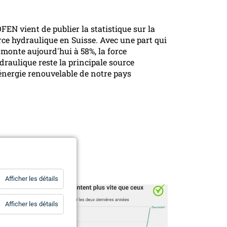
OFEN vient de publier la statistique sur la
rce hydraulique en Suisse. Avec une part qui
 monte aujourd'hui à 58%, la force
draulique reste la principale source
énergie renouvelable de notre pays
for
Afficher les détails
Statistiques
for
Afficher les détails
Essentiels