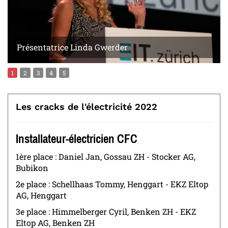
Présentatrice Linda Gwerder
1
2
3
4
5
Les cracks de l'électricité 2022
Installateur-électricien CFC
1ère place : Daniel Jan, Gossau ZH - Stocker AG,
Bubikon
2e place : Schellhaas Tommy, Henggart - EKZ Eltop
AG, Henggart
3e place : Himmelberger Cyril, Benken ZH - EKZ
Eltop AG, Benken ZH