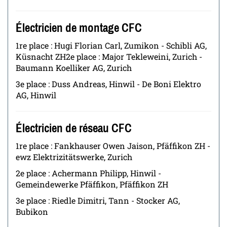
Électricien de montage CFC
1re place : Hugi Florian Carl, Zumikon - Schibli AG,
Küsnacht ZH2e place : Major Tekleweini, Zurich -
Baumann Koelliker AG, Zurich
3e place : Duss Andreas, Hinwil - De Boni Elektro
AG, Hinwil
Électricien de réseau CFC
1re place : Fankhauser Owen Jaison, Pfäffikon ZH -
ewz Elektrizitätswerke, Zurich
2e place : Achermann Philipp, Hinwil -
Gemeindewerke Pfäffikon, Pfäffikon ZH
3e place : Riedle Dimitri, Tann - Stocker AG,
Bubikon