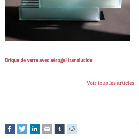
Brique de verre avec aérogel translucide
Voir tous les articles
Facebook
Twitter
LinkedIn
E-mail
tumblr
Reddit