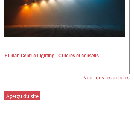
Human Centric Lighting - Critères et conseils
Voir tous les articles
Aperçu du site