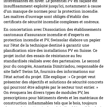
intéressantes en hiver. Le potentiel PV en façade est
insuffisamment exploité jusqu’ici, notamment à cause
d’un manque de normes pour la protection incendie.
Les maîtres d’ouvrage sont obligés d’établir des
certificats de sécurité incendie complexes et onéreux.
En concertation avec l’Association des établissements
cantonaux d’assurance incendie et d’experts en
protection incendie et PV, Swissolar élabore un papier
sur l’état de la technique destiné à garantir une
planification sûre des installations PV en Suisse. Ce
projet inclut des essais de résistance au feu
standardisés réalisés avec des partenaires. Le second
jour du congrès, Anastasia Dimitriadou, responsable de
site SafeT Swiss SA, fournira des informations sur
l’état actuel du projet. Elle explique : « Ce projet veut
présenter des objectifs et solutions de sécurité concrets
qui pourront être adoptés par le secteur tout entier. »
On évoquera les divers types de modules PV, les
prescriptions pour bâtiments élevés et les matériaux de
construction inflammables tels que le bois, toujours