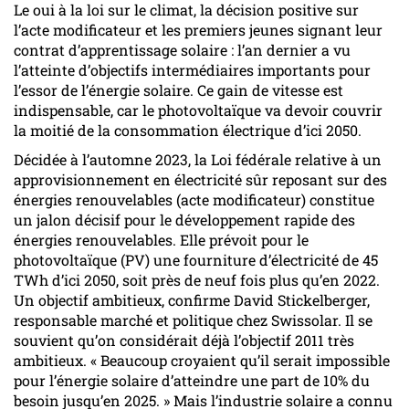
Le oui à la loi sur le climat, la décision positive sur
l’acte modificateur et les premiers jeunes signant leur
contrat d’apprentissage solaire : l’an dernier a vu
l’atteinte d’objectifs intermédiaires importants pour
l’essor de l’énergie solaire. Ce gain de vitesse est
indispensable, car le photovoltaïque va devoir couvrir
la moitié de la consommation électrique d’ici 2050.
Décidée à l’automne 2023, la Loi fédérale relative à un
approvisionnement en électricité sûr reposant sur des
énergies renouvelables (acte modificateur) constitue
un jalon décisif pour le développement rapide des
énergies renouvelables. Elle prévoit pour le
photovoltaïque (PV) une fourniture d’électricité de 45
TWh d’ici 2050, soit près de neuf fois plus qu’en 2022.
Un objectif ambitieux, confirme David Stickelberger,
responsable marché et politique chez Swissolar. Il se
souvient qu’on considérait déjà l’objectif 2011 très
ambitieux. « Beaucoup croyaient qu’il serait impossible
pour l’énergie solaire d’atteindre une part de 10% du
besoin jusqu’en 2025. » Mais l’industrie solaire a connu