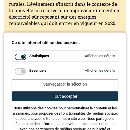
rurales. L’événement s’inscrit dans le contexte de
la nouvelle loi relative à un approvisionnement en
électricité sûr reposant sur des énergies
renouvelables qui doit entrer en vigueur en 2025.
Ce site internet utilise des cookies.
for
Statistiques
Afficher les détails
Statistiq
for
Essentiels
Afficher les détails
Essentie
Sauvegarder la sélection
Ces articles pourraient également vous
intéresser
Tout accepter
Nous utilisons des cookies pour personnaliser le contenu et les
annonces, pour proposer des fonctionnalités de médias sociaux
et pour analyser le trafic sur notre site web. Nous partageons
également des informations sur votre utilisation de notre site
avec nos partenaires de médias sociaux, de publicité et