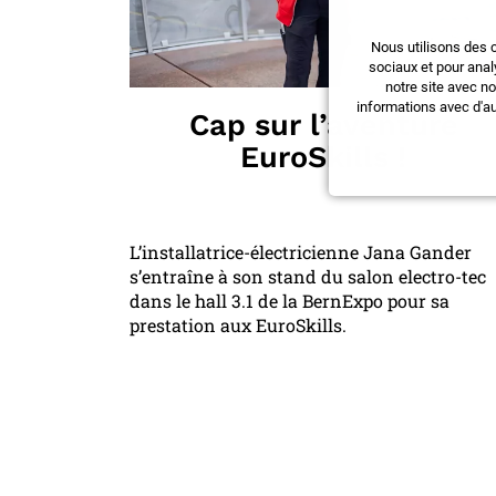
Nous utilisons des 
sociaux et pour anal
notre site avec n
informations avec d'au
Cap sur l’aventure
EuroSkills !
L’installatrice-électricienne Jana Gander
s’entraîne à son stand du salon electro-tec
dans le hall 3.1 de la BernExpo pour sa
prestation aux EuroSkills.