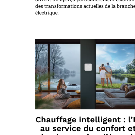
des transformations actuelles de la branch
électrique.
Chauffage intelligent : l’
au service du confort e