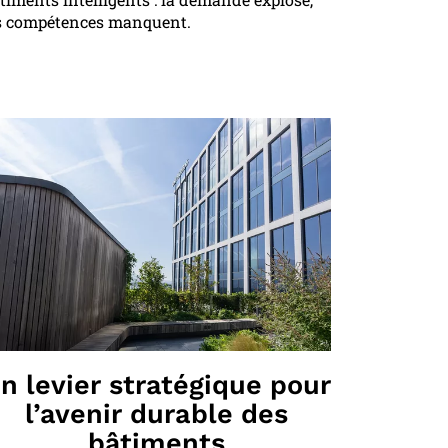
s compétences manquent.
n levier stratégique pour
l’avenir durable des
bâtiments