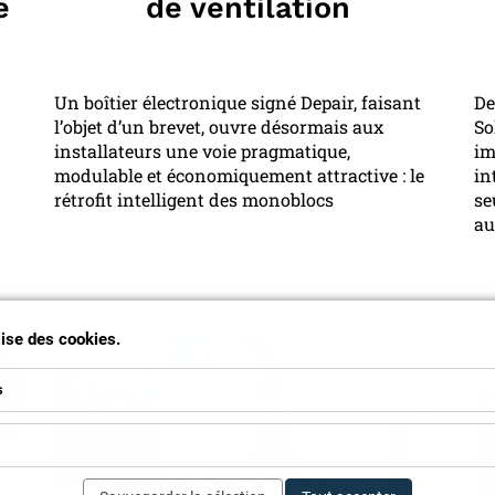
e
de ventilation
Un boîtier électronique signé Depair, faisant
De
l’objet d’un brevet, ouvre désormais aux
So
installateurs une voie pragmatique,
im
modulable et économiquement attractive : le
in
rétrofit intelligent des monoblocs
se
au
ilise des cookies.
s