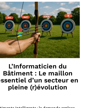
L’Informaticien du
Bâtiment : Le maillon
essentiel d’un secteur en
pleine (r)évolution
timents intelligents : la demande explose,