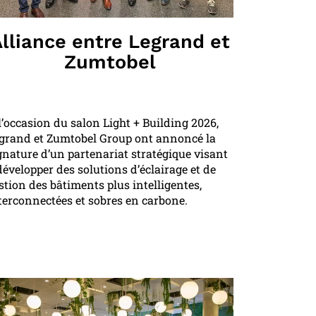
lliance entre Legrand et
Zumtobel
l’occasion du salon Light + Building 2026,
grand et Zumtobel Group ont annoncé la
gnature d’un partenariat stratégique visant
développer des solutions d’éclairage et de
stion des bâtiments plus intelligentes,
terconnectées et sobres en carbone.