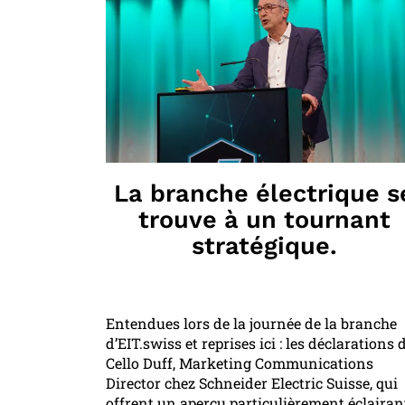
La branche électrique s
trouve à un tournant
stratégique.
Entendues lors de la journée de la branche
d’EIT.swiss et reprises ici : les déclarations 
Cello Duff, Marketing Communications
Director chez Schneider Electric Suisse, qui
offrent un aperçu particulièrement éclairan