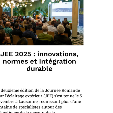
JEE 2025 : innovations,
normes et intégration
durable
 deuxième édition de la Journée Romande
ur l’éclairage extérieur (JEE) s’est tenue le 5
vembre à Lausanne, réunissant plus d’une
ntaine de spécialistes autour des
ématiques de la mesure, de la