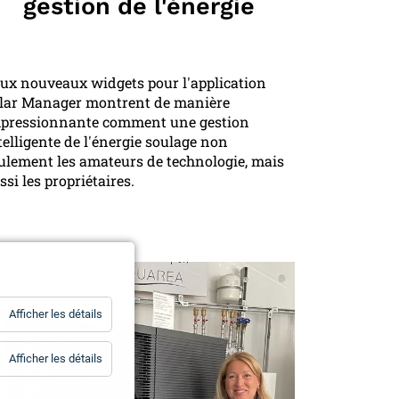
gestion de l'énergie
ux nouveaux widgets pour l'application
lar Manager montrent de manière
pressionnante comment une gestion
telligente de l'énergie soulage non
ulement les amateurs de technologie, mais
ssi les propriétaires.
for
Afficher les détails
Statistiques
for
Afficher les détails
Essentiels