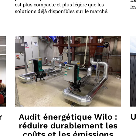
est plus compacte et plus légère que les
le
solutions déjà disponibles sur le marché.
r
Audit énergétique Wilo :
U
réduire durablement les
coûts et les émissions