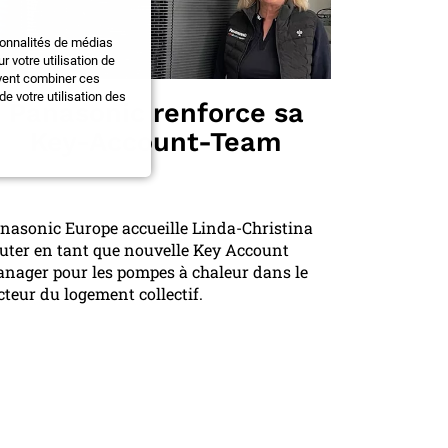
ionnalités de médias
 votre utilisation de
uvent combiner ces
e votre utilisation des
Panasonic renforce sa
Key-Account-Team
nasonic Europe accueille Linda-Christina
uter en tant que nouvelle Key Account
nager pour les pompes à chaleur dans le
cteur du logement collectif.