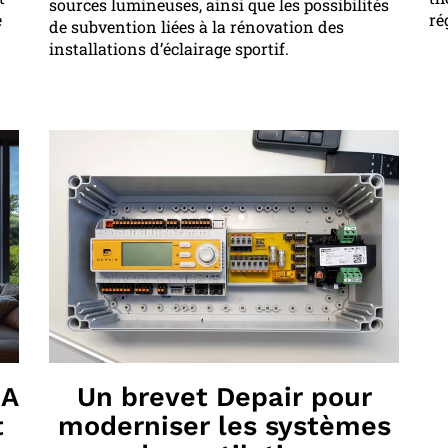
sources lumineuses, ainsi que les possibilités
e
ré
de subvention liées à la rénovation des
installations d’éclairage sportif.
IA
Un brevet Depair pour
t
moderniser les systèmes