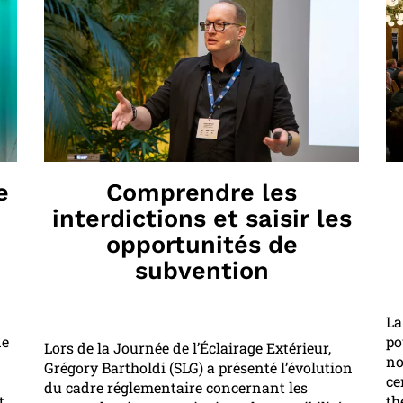
e
Comprendre les
interdictions et saisir les
opportunités de
subvention
La
de
po
Lors de la Journée de l’Éclairage Extérieur,
no
Grégory Bartholdi (SLG) a présenté l’évolution
ce
du cadre réglementaire concernant les
t
th