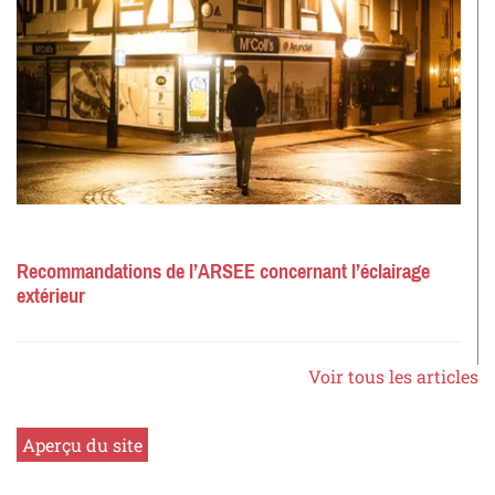
Recommandations de l’ARSEE concernant l’éclairage
extérieur
Voir tous les articles
Aperçu du site