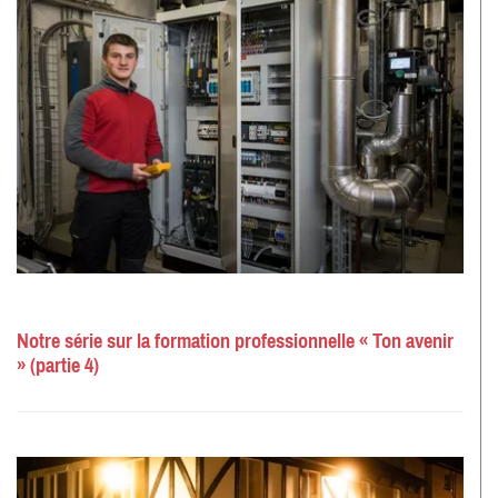
Notre série sur la formation professionnelle « Ton avenir
» (partie 4)