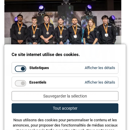
Ce site internet utilise des cookies.
for
Statistiques
Afficher les détails
Statistiq
for
Essentiels
Afficher les détails
Essentie
Des championnats exceptionnels à Saint-Gall
Sauvegarder la sélection
Tout accepter
Nous utilisons des cookies pour personnaliser le contenu et les
annonces, pour proposer des fonctionnalités de médias sociaux