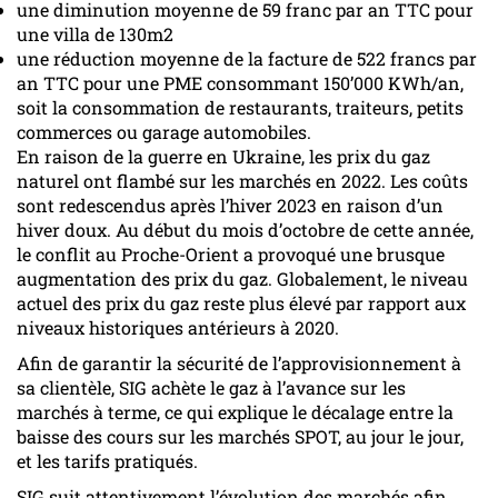
une diminution moyenne de 59 franc par an TTC pour
une villa de 130m2
une réduction moyenne de la facture de 522 francs par
an TTC pour une PME consommant 150’000 KWh/an,
soit la consommation de restaurants, traiteurs, petits
commerces ou garage automobiles.
En raison de la guerre en Ukraine, les prix du gaz
naturel ont flambé sur les marchés en 2022. Les coûts
sont redescendus après l’hiver 2023 en raison d’un
hiver doux. Au début du mois d’octobre de cette année,
le conflit au Proche-Orient a provoqué une brusque
augmentation des prix du gaz. Globalement, le niveau
actuel des prix du gaz reste plus élevé par rapport aux
niveaux historiques antérieurs à 2020.
Afin de garantir la sécurité de l’approvisionnement à
sa clientèle, SIG achète le gaz à l’avance sur les
marchés à terme, ce qui explique le décalage entre la
baisse des cours sur les marchés SPOT, au jour le jour,
et les tarifs pratiqués.
SIG suit attentivement l’évolution des marchés afin