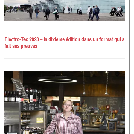
Electro-Tec 2023 – la dixième édition dans un format qui a
fait ses preuves