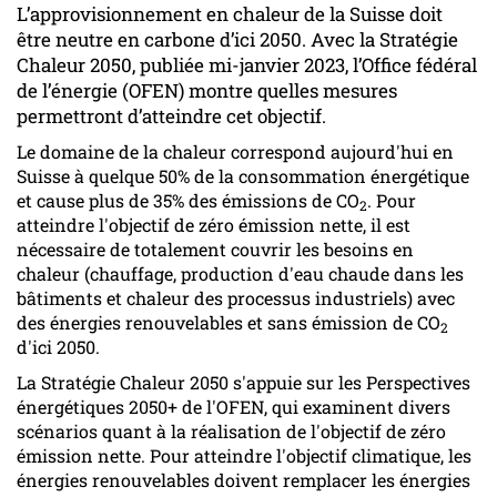
L’approvisionnement en chaleur de la Suisse doit
être neutre en carbone d’ici 2050. Avec la Stratégie
Chaleur 2050, publiée mi-janvier 2023, l’Office fédéral
de l’énergie (OFEN) montre quelles mesures
permettront d’atteindre cet objectif.
Le domaine de la chaleur correspond aujourd'hui en
Suisse à quelque 50% de la consommation énergétique
et cause plus de 35% des émissions de CO
. Pour
2
atteindre l'objectif de zéro émission nette, il est
nécessaire de totalement couvrir les besoins en
chaleur (chauffage, production d'eau chaude dans les
bâtiments et chaleur des processus industriels) avec
des énergies renouvelables et sans émission de CO
2
d'ici 2050.
La Stratégie Chaleur 2050 s'appuie sur les Perspectives
énergétiques 2050+ de l'OFEN, qui examinent divers
scénarios quant à la réalisation de l'objectif de zéro
émission nette. Pour atteindre l'objectif climatique, les
énergies renouvelables doivent remplacer les énergies