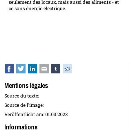
seulement des locaux, mais aussi des aliments - et
ce sans énergie électrique.
Facebook
Twitter
LinkedIn
E-mail
tumblr
Reddit
Mentions légales
Source du texte:
Source de l'image:
Veröffentlicht am:
01.03.2023
Informations