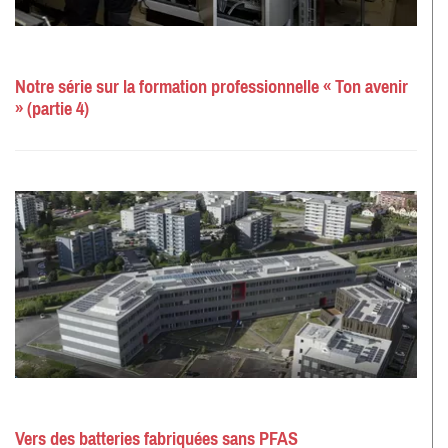
Notre série sur la formation professionnelle « Ton avenir
» (partie 4)
Vers des batteries fabriquées sans PFAS