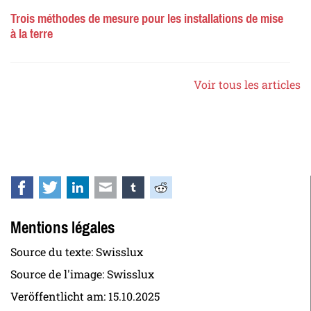
Trois méthodes de mesure pour les installations de mise
à la terre
Voir tous les articles
Facebook
Twitter
LinkedIn
E-mail
tumblr
Reddit
Mentions légales
Source du texte: Swisslux
Source de l'image: Swisslux
Veröffentlicht am:
15.10.2025