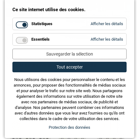
Ce site internet utilise des cookies.
for
Statistiques
Afficher les détails
Statistiq
for
Essentiels
Afficher les détails
Essentie
Sauvegarder la sélection
Document de transition pour la planification et la
méthode de preuve en protection incendie
Tout accepter
Nous utilisons des cookies pour personnaliser le contenu et les
annonces, pour proposer des fonctionnalités de médias sociaux
et pour analyser le trafic sur notre site web. Nous partageons
également des informations sur votre utilisation de notre site
avec nos partenaires de médias sociaux, de publicité et
d'analyse. Nos partenaires peuvent combiner ces informations
avec d'autres données que vous leur avez fournies ou qu'ils ont
collectées dans le cadre de votre utilisation des services.
Protection des données