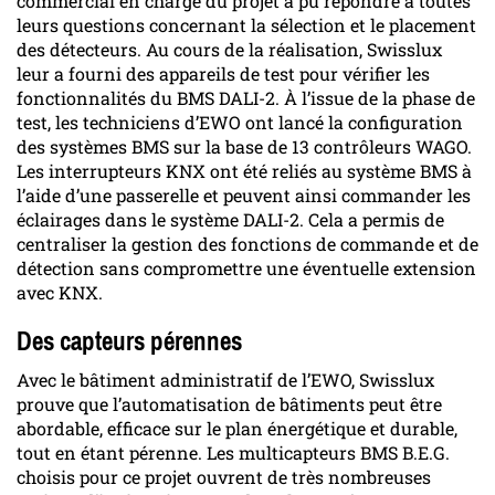
commercial en charge du projet a pu répondre à toutes
leurs questions concernant la sélection et le placement
des détecteurs. Au cours de la réalisation, Swisslux
leur a fourni des appareils de test pour vérifier les
fonctionnalités du BMS DALI-2. À l’issue de la phase de
test, les techniciens d’EWO ont lancé la configuration
des systèmes BMS sur la base de 13 contrôleurs WAGO.
Les interrupteurs KNX ont été reliés au système BMS à
l’aide d’une passerelle et peuvent ainsi commander les
éclairages dans le système DALI-2. Cela a permis de
centraliser la gestion des fonctions de commande et de
détection sans compromettre une éventuelle extension
avec KNX.
Des capteurs pérennes
Avec le bâtiment administratif de l’EWO, Swisslux
prouve que l’automatisation de bâtiments peut être
abordable, efficace sur le plan énergétique et durable,
tout en étant pérenne. Les multicapteurs BMS B.E.G.
choisis pour ce projet ouvrent de très nombreuses