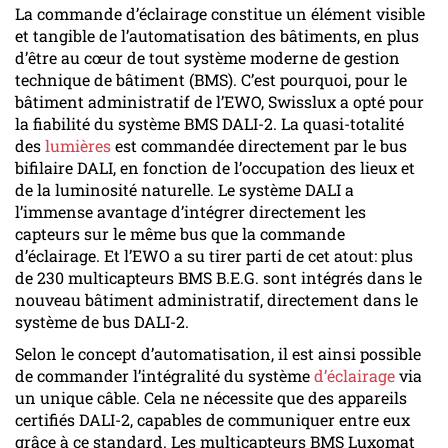
La commande d’éclairage constitue un élément visible
et tangible de l’automatisation des bâtiments, en plus
d’être au cœur de tout système moderne de gestion
technique de bâtiment (BMS). C’est pourquoi, pour le
bâtiment administratif de l’EWO, Swisslux a opté pour
la fiabilité du système BMS DALI-2. La quasi-totalité
des
lumières
est commandée directement par le bus
bifilaire DALI, en fonction de l’occupation des lieux et
de la luminosité naturelle. Le système DALI a
l’immense avantage d’intégrer directement les
capteurs sur le même bus que la commande
d’éclairage. Et l’EWO a su tirer parti de cet atout: plus
de 230 multicapteurs BMS B.E.G. sont intégrés dans le
nouveau bâtiment administratif, directement dans le
système de bus DALI-2.
Selon le concept d’automatisation, il est ainsi possible
de commander l’intégralité du système
d’éclairage
via
un unique câble. Cela ne nécessite que des appareils
certifiés DALI-2, capables de communiquer entre eux
grâce à ce standard. Les multicapteurs BMS Luxomat