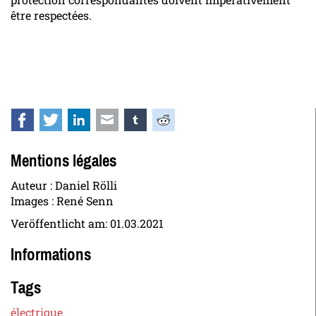
être respectées.
Facebook
Twitter
LinkedIn
E-mail
tumblr
Reddit
Mentions légales
Auteur : Daniel Rölli
Images : René Senn
Veröffentlicht am:
01.03.2021
Informations
Tags
électrique