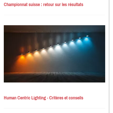
Championnat suisse : retour sur les résultats
Human Centric Lighting - Critères et conseils