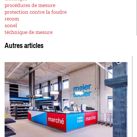
procédures de mesure
protection contre la foudre
recom
sonel
téchnique de mesure
Autres articles