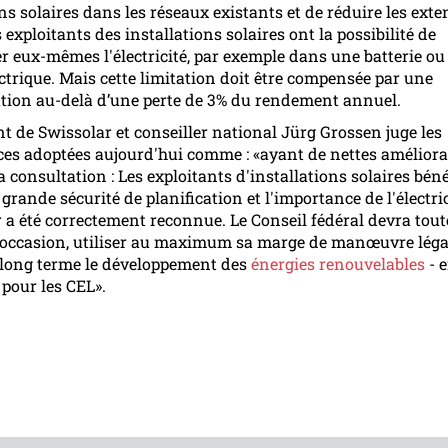
ons solaires dans les réseaux existants et de réduire les ext
 exploitants des installations solaires ont la possibilité de
eux-mêmes l'électricité, par exemple dans une batterie o
ectrique. Mais cette limitation doit être compensée par une
ion au-delà d’une perte de 3% du rendement annuel.
nt de Swissolar et conseiller national Jürg Grossen juge les
s adoptées aujourd'hui comme : «ayant de nettes améliora
a consultation : Les exploitants d'installations solaires béné
grande sécurité de planification et l'importance de l'électric
r a été correctement reconnue. Le Conseil fédéral devra toute
occasion, utiliser au maximum sa marge de manœuvre léga
 long terme le développement des
énergies renouvelables
- 
 pour les CEL».