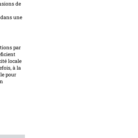
ensions de
u dans une
tions par
ficient
ité locale
fois, à la
le pour
en