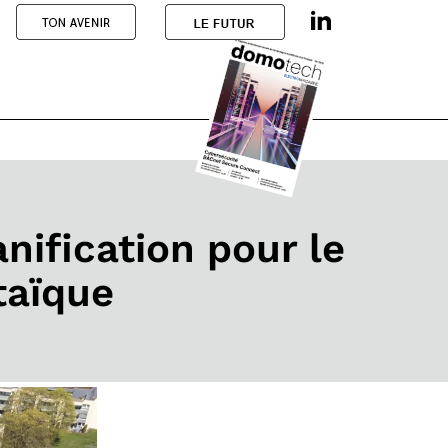
anification pour le
taïque