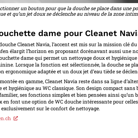
d’actionner un bouton pour que la douche se place dans une po
e et qu’un jet doux se déclenche au niveau de la zone intim
ouchette dame pour Cleanet Navi
douche Cleanet Navia, l’accent est mis sur la mission clé d
aufen élargit l’horizon en proposant dorénavant aussi une n
ouchette dame qui permet un nettoyage doux et hygiénique 
inine. Lorsque la fonction est sélectionnée, la douche se pl
on ergonomique adaptée et un doux jet d’eau tiède se déclen
 montée en gamme, Cleanet Navia reste dans sa ligne d’alte
e et hygiénique au WC classique. Son design compact sans 
 familier, ses fonctions simples et bien pensées ainsi qu’un 
ix en font une option de WC douche intéressante pour celles
 exclusivement sur le confort de nettoyage.
n.ch