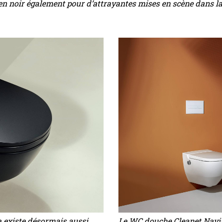
n noir également pour d’attrayantes mises en scène dans la 
a existe désormais aussi
Le WC douche Cleanet Navia