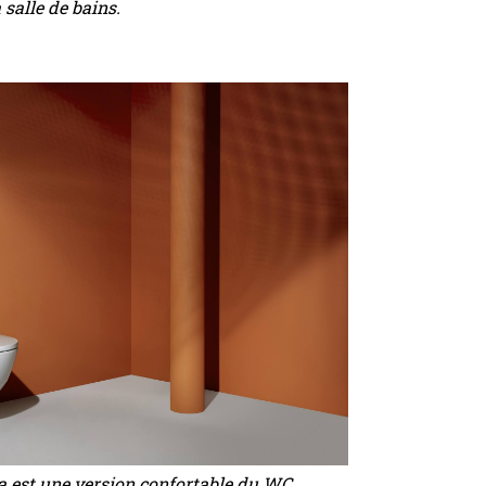
salle de bains.
 est une version confortable du WC