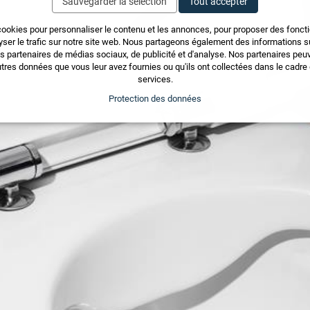
Sauvegarder la sélection
Tout accepter
cookies pour personnaliser le contenu et les annonces, pour proposer des fonct
yser le trafic sur notre site web. Nous partageons également des informations sur
os partenaires de médias sociaux, de publicité et d'analyse. Nos partenaires pe
tres données que vous leur avez fournies ou qu'ils ont collectées dans le cadre d
services.
Protection des données