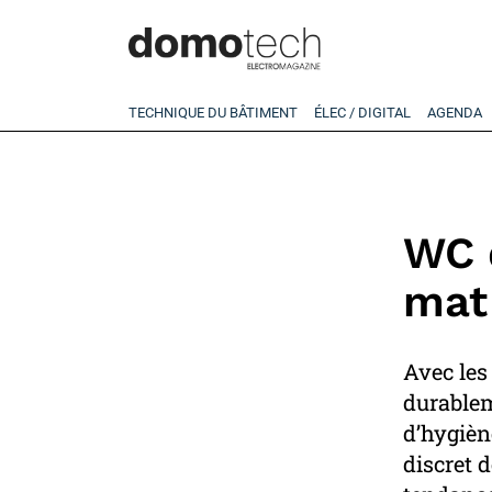
TECHNIQUE DU BÂTIMENT
ÉLEC / DIGITAL
AGENDA
WC d
mat 
Avec les
durablem
d’hygièn
discret 