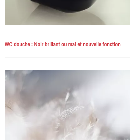
WC douche : Noir brillant ou mat et nouvelle fonction