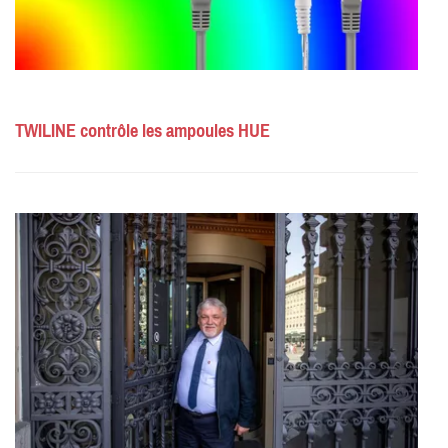
TWILINE contrôle les ampoules HUE