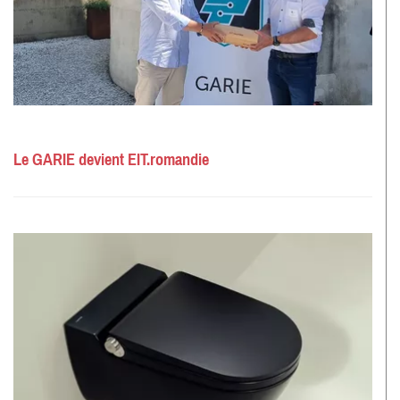
Le GARIE devient EIT.romandie