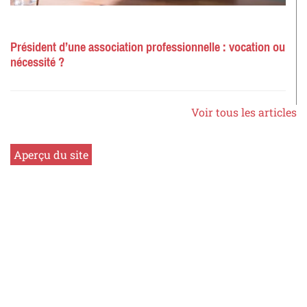
Président d’une association professionnelle : vocation ou
nécessité ?
Voir tous les articles
Aperçu du site