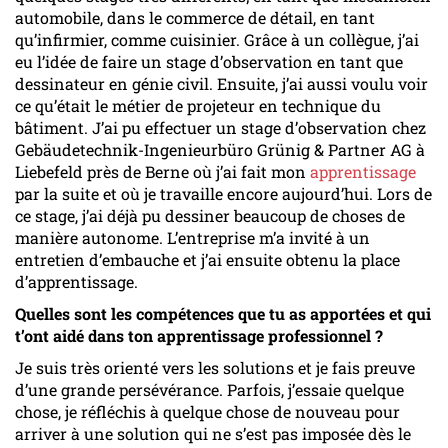
automobile, dans le commerce de détail, en tant
qu’infirmier, comme cuisinier. Grâce à un collègue, j’ai
eu l’idée de faire un stage d’observation en tant que
dessinateur en génie civil. Ensuite, j’ai aussi voulu voir
ce qu’était le métier de projeteur en technique du
bâtiment. J’ai pu effectuer un stage d’observation chez
Gebäudetechnik-Ingenieurbüro Grünig & Partner AG à
Liebefeld près de Berne où j’ai fait mon
apprentissage
par la suite et où je travaille encore aujourd’hui. Lors de
ce stage, j’ai déjà pu dessiner beaucoup de choses de
manière autonome. L’entreprise m’a invité à un
entretien d’embauche et j’ai ensuite obtenu la place
d’apprentissage.
Quelles sont les compétences que tu as apportées et qui
t’ont aidé dans ton apprentissage professionnel ?
Je suis très orienté vers les solutions et je fais preuve
d’une grande persévérance. Parfois, j’essaie quelque
chose, je réfléchis à quelque chose de nouveau pour
arriver à une solution qui ne s’est pas imposée dès le