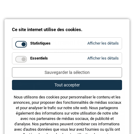
Ce site internet utilise des cookies.
Ces articles pourraient également vous
for
Statistiques
Afficher les détails
intéresser
Statistiq
for
Essentiels
Afficher les détails
Essentie
Sauvegarder la sélection
Tout accepter
Nous utilisons des cookies pour personnaliser le contenu et les
annonces, pour proposer des fonctionnalités de médias sociaux
et pour analyser le trafic sur notre site web. Nous partageons
également des informations sur votre utilisation de notre site
avec nos partenaires de médias sociaux, de publicité et
d'analyse. Nos partenaires peuvent combiner ces informations
avec d'autres données que vous leur avez fournies ou qu'ils ont