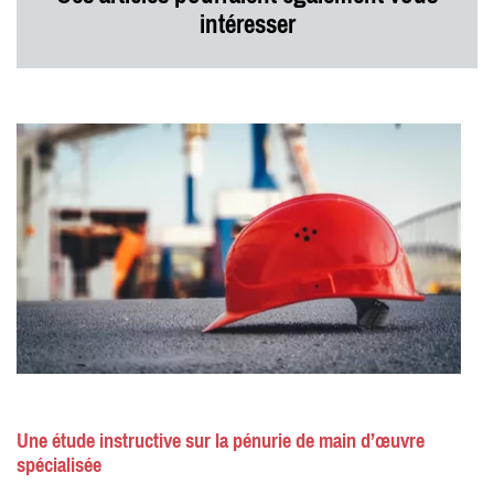
intéresser
Une étude instructive sur la pénurie de main d’œuvre
spécialisée