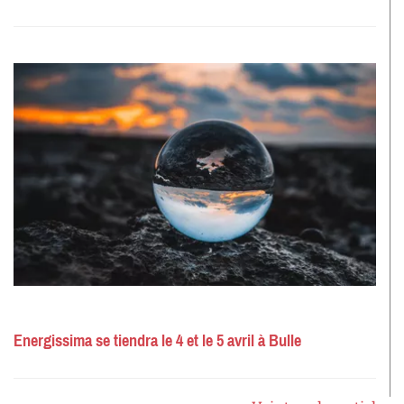
Energissima se tiendra le 4 et le 5 avril à Bulle