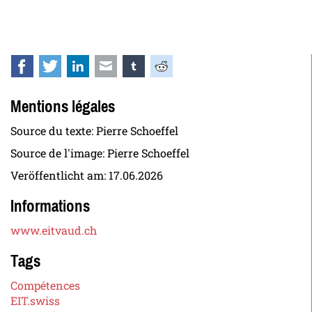
Facebook
Twitter
LinkedIn
E-mail
tumblr
Reddit
Mentions légales
Source du texte: Pierre Schoeffel
Source de l'image: Pierre Schoeffel
Veröffentlicht am:
17.06.2026
Informations
www.eitvaud.ch
Tags
Compétences
EIT.swiss