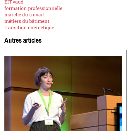
EIT.vaud
formation professionnelle
marché du travail
métiers du bâtiment
transition énergetique
Autres articles