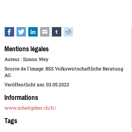
Facebook
Twitter
LinkedIn
E-mail
tumblr
Reddit
Mentions légales
Auteur : Simon Wey
Source de l'image: BSS Volkswirtschaftliche Beratung
AG
Veröffentlicht am:
03.05.2023
Informations
www.arbeitgeber.ch/fr/
Tags