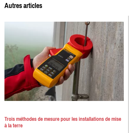
Autres articles
Trois méthodes de mesure pour les installations de mise
à la terre