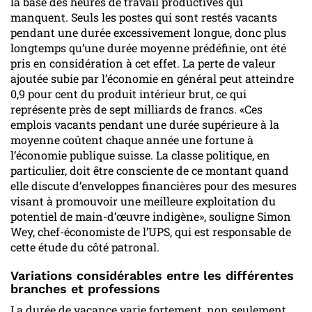
la base des heures de travail productives qui
manquent. Seuls les postes qui sont restés vacants
pendant une durée excessivement longue, donc plus
longtemps qu’une durée moyenne prédéfinie, ont été
pris en considération à cet effet. La perte de valeur
ajoutée subie par l’économie en général peut atteindre
0,9 pour cent du produit intérieur brut, ce qui
représente près de sept milliards de francs. «Ces
emplois vacants pendant une durée supérieure à la
moyenne coûtent chaque année une fortune à
l’économie publique suisse. La classe politique, en
particulier, doit être consciente de ce montant quand
elle discute d’enveloppes financières pour des mesures
visant à promouvoir une meilleure exploitation du
potentiel de main-d’œuvre indigène», souligne Simon
Wey, chef-économiste de l’UPS, qui est responsable de
cette étude du côté patronal.
Variations considérables entre les différentes
branches et professions
La durée de vacance varie fortement, non seulement