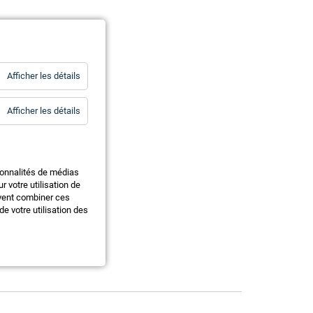
for
Afficher les détails
Statistiques
for
Afficher les détails
Essentiels
ionnalités de médias
 votre utilisation de
uvent combiner ces
e votre utilisation des