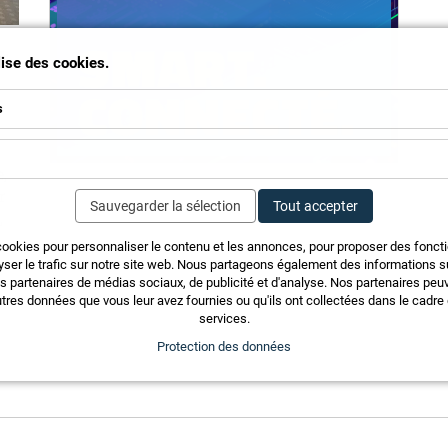
t
ilise des cookies.
s
,
r
Sauvegarder la sélection
Tout accepter
,
cookies pour personnaliser le contenu et les annonces, pour proposer des fonct
yser le trafic sur notre site web. Nous partageons également des informations sur
os partenaires de médias sociaux, de publicité et d'analyse. Nos partenaires pe
tres données que vous leur avez fournies ou qu'ils ont collectées dans le cadre d
services.
Protection des données