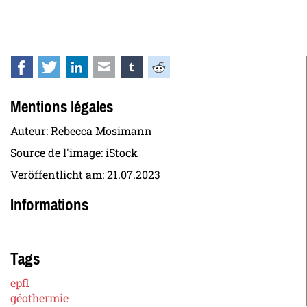
Facebook
Twitter
LinkedIn
E-mail
tumblr
Reddit
Mentions légales
Auteur: Rebecca Mosimann
Source de l'image: iStock
Veröffentlicht am:
21.07.2023
Informations
Tags
epfl
géothermie