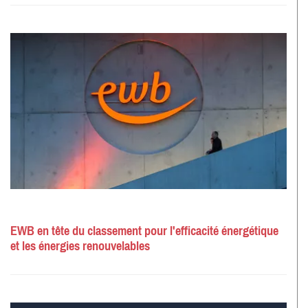
EWB en tête du classement pour l'efficacité énergétique
et les énergies renouvelables