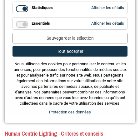
for
Statistiques
Afficher les détails
Statistiq
Capter le CO2 dans le pot d'échappement des camions
for
Essentiels
Afficher les détails
Essentie
Sauvegarder la sélection
Tout accepter
Nous utilisons des cookies pour personnaliser le contenu et les
annonces, pour proposer des fonctionnalités de médias sociaux
et pour analyser le trafic sur notre site web. Nous partageons
également des informations sur votre utilisation de notre site
avec nos partenaires de médias sociaux, de publicité et
d'analyse. Nos partenaires peuvent combiner ces informations
avec d'autres données que vous leur avez fournies ou qu'ils ont
collectées dans le cadre de votre utilisation des services.
Protection des données
Human Centric Lighting - Critères et conseils