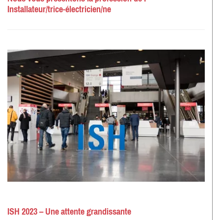
Installateur/trice-électricien/ne
ISH 2023 – Une attente grandissante