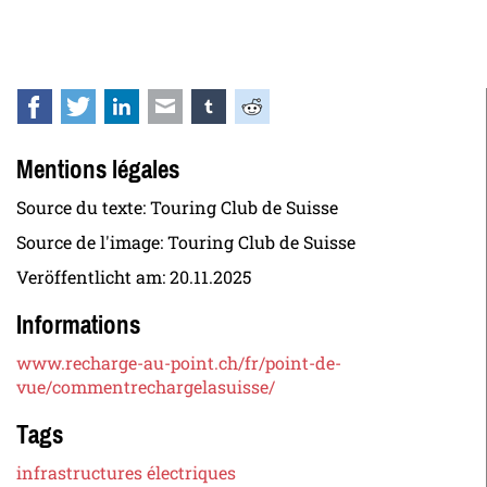
Facebook
Twitter
LinkedIn
E-mail
tumblr
Reddit
Mentions légales
Source du texte: Touring Club de Suisse
Source de l'image: Touring Club de Suisse
Veröffentlicht am:
20.11.2025
Informations
www.recharge-au-point.ch/fr/point-de-
vue/commentrechargelasuisse/
Tags
infrastructures électriques