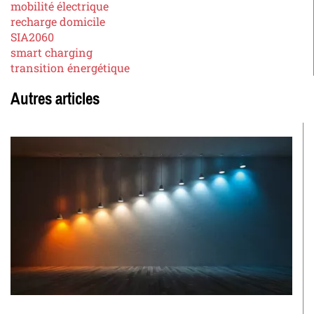
mobilité électrique
recharge domicile
SIA2060
smart charging
transition énergétique
Autres articles