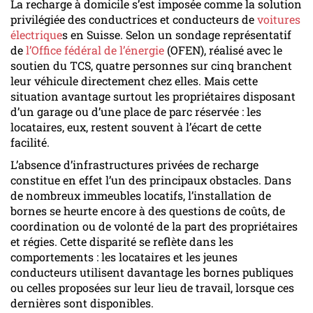
La recharge à domicile s’est imposée comme la solution
privilégiée des conductrices et conducteurs de
voitures
électrique
s en Suisse. Selon un sondage représentatif
de
l’Office fédéral de l’énergie
(OFEN), réalisé avec le
soutien du TCS, quatre personnes sur cinq branchent
leur véhicule directement chez elles. Mais cette
situation avantage surtout les propriétaires disposant
d’un garage ou d’une place de parc réservée : les
locataires, eux, restent souvent à l’écart de cette
facilité.
L’absence d’infrastructures privées de recharge
constitue en effet l’un des principaux obstacles. Dans
de nombreux immeubles locatifs, l’installation de
bornes se heurte encore à des questions de coûts, de
coordination ou de volonté de la part des propriétaires
et régies. Cette disparité se reflète dans les
comportements : les locataires et les jeunes
conducteurs utilisent davantage les bornes publiques
ou celles proposées sur leur lieu de travail, lorsque ces
dernières sont disponibles.