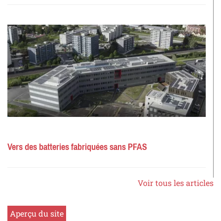
Vers des batteries fabriquées sans PFAS
Voir tous les articles
Aperçu du site