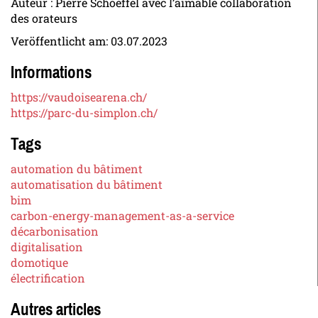
Auteur : Pierre Schoeffel avec l’aimable collaboration
des orateurs
Veröffentlicht am:
03.07.2023
Informations
https://vaudoisearena.ch/
https://parc-du-simplon.ch/
Tags
automation du bâtiment
automatisation du bâtiment
bim
carbon-energy-management-as-a-service
décarbonisation
digitalisation
domotique
électrification
Autres articles