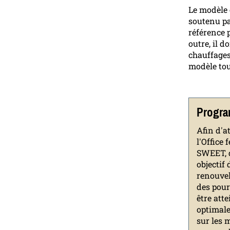
Le modèle 
soutenu pa
référence 
outre, il 
chauffages
modèle tou
Progr
Afin d'at
l'Office
SWEET, 
objectif 
renouvel
des pour
être att
optimale
sur les 