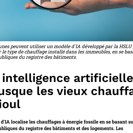
es peuvent utiliser un modèle d'IA développé par la HSLU
 le type de chauffage installé dans les immeubles, en se bas
bliques du registre des bâtiments.
intelligence artificielle
usque les vieux chauff
ioul
'IA localise les chauffages à énergie fossile en se basant su
bliques du registre des bâtiments et des logements. Les