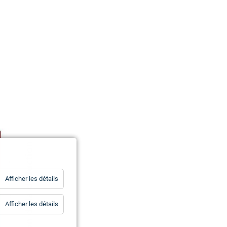
for
Afficher les détails
Statistiques
for
Afficher les détails
Essentiels