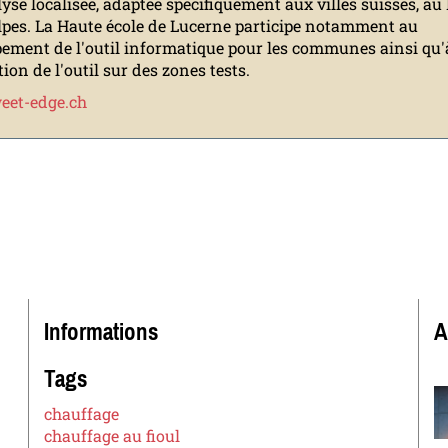
yse localisée, adaptée spécifiquement aux villes suisses, au
lpes. La Haute école de Lucerne participe notamment au
ement de l'outil informatique pour les communes ainsi qu'
tion de l'outil sur des zones tests.
et-edge.ch
Informations
A
Tags
chauffage
chauffage au fioul