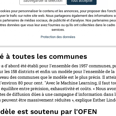
Sauvegarder la sélection
Tout accepter
cookies pour personnaliser le contenu et les annonces, pour proposer des fonct
yser le trafic sur notre site web. Nous partageons également des informations sur
os partenaires de médias sociaux, de publicité et d'analyse. Nos partenaires pe
tres données que vous leur avez fournies ou qu'ils ont collectées dans le cadre d
ion de la précision de la déduction pour différents systèmes
services.
 Par exemple, 0,72 dans la diagonale signifie que 72% des ch
déduits dans le kit de test sont effectivement des chauffag
Protection des données
mage : HSLU/Thermal Energy Storage)
é à toutes les communes
a d'abord été établi pour l'ensemble des 1957 communes, p
r les 158 districts et enfin un modèle pour l'ensemble de la 
veau des communes que le modèle est le plus précis. Il attei
d'environ 80 pour cent. "Avec le Machine Learning, il faut to
 équilibre entre précision, exhaustivité et coûts. « Nous avo
rtes de diffusion dûes à une campagne d'information dans l
euvent être massivement réduites », explique Esther Lind
dèle est soutenu par l'OFEN