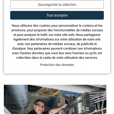
Sauvegarder la sélection
Tout accepter
Nous utilisons des cookies pour personnaliser le contenu et les
annonces, pour proposer des fonctionnalités de médias sociaux
et pour analyser le trafic sur notre site web. Nous partageons
également des informations sur votre utilisation de notre site
avec nos partenaires de médias sociaux, de publicité et
d'analyse. Nos partenaires peuvent combiner ces informations
avec d'autres données que vous leur avez fournies ou qu'ils ont
collectées dans le cadre de votre utilisation des services.
Energissima se tiendra le 4 et le 5 avril à Bulle
Protection des données