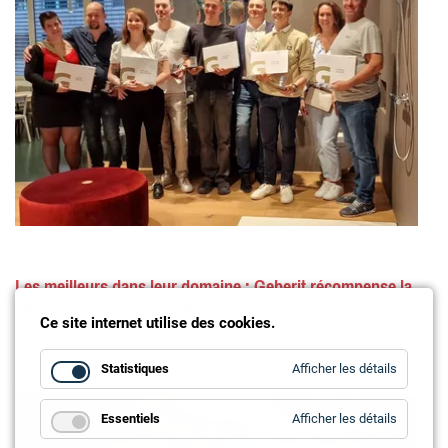
Les meilleurs dans leur domaine : Geberit récompense la
relève de la branche sanitaire
Ce site internet utilise des cookies.
for
Statistiques
Afficher les détails
Statistiq
for
Essentiels
Afficher les détails
Essentie