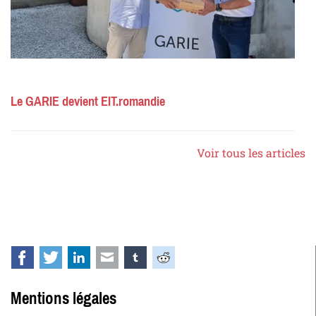
Le GARIE devient EIT.romandie
Voir tous les articles
Facebook
Twitter
LinkedIn
E-mail
tumblr
Reddit
Mentions légales