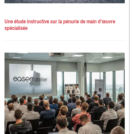
Une étude instructive sur la pénurie de main d’œuvre
spécialisée