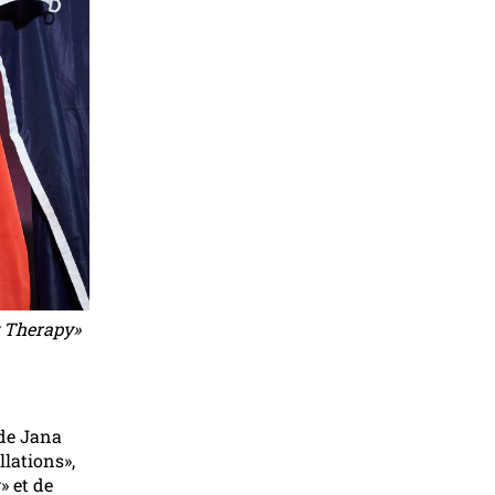
y Therapy»
 de Jana
llations»,
» et de