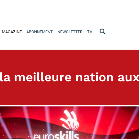
MAGAZINE
ABONNEMENT
NEWSLETTER
TV
a meilleure nation aux