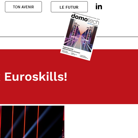
 Euroskills!