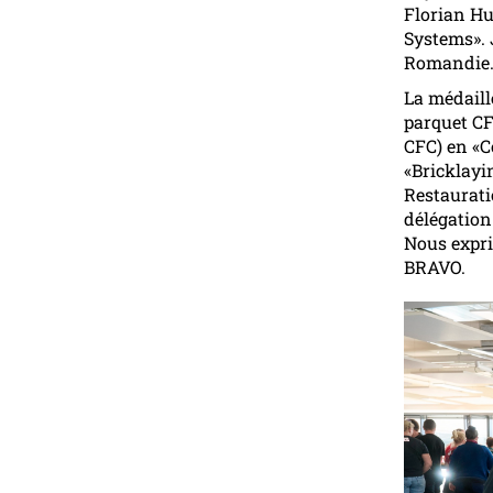
Florian Hu
Systems». 
Romandie
La médaill
parquet CF
CFC) en «C
«Bricklayi
Restaurati
délégation
Nous expri
BRAVO.