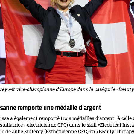
erey est vice-championne d’Europe dans la catégorie «Beaut
isanne remporte une médaille d’argent
uisse a également remporté trois médailles d’argent : à celle
tallatrice - électricienne CFC) dans le skill «Electrical Insta
elle de Julie Zufferey (Esthéticienne CFC) en «Beauty Therapy