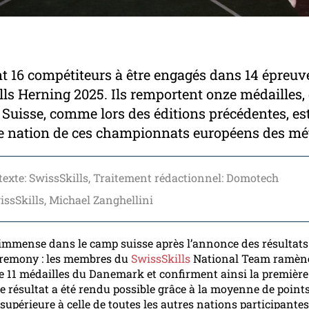
ent 16 compétiteurs à être engagés dans 14 épreuv
ls Herning 2025. Ils remportent onze médailles, 
a Suisse, comme lors des éditions précédentes, est
e nation de ces championnats européens des mét
texte: SwissSkills, Traitement rédactionnel: Domotech
issSkills, Michael Zanghellini
t immense dans le camp suisse après l’annonce des résultats 
eremony : les membres du
SwissSkills
National Team ramèn
 11 médailles du Danemark et confirment ainsi la première
Ce résultat a été rendu possible grâce à la moyenne de point
 supérieure à celle de toutes les autres nations participantes