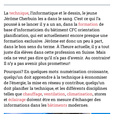
La
technique
, l’informatique et le dessin, le jeune
Jérôme Cherbuin les a dans le sang. C’est ce qui l’a
poussé à se lancer il y a un an, dans la
formation
de
base d’informaticien du bâtiment CFC orientation
planification, qui est actuellement encore presque une
formation exclusive. Jérôme est donc un peu à part,
dans le bon sens du terme. À l’heure actuelle, il y a tout
juste dix élèves dans cette profession en Suisse. Mais
cela ne veut pas dire qu’il n’a pas d’avenir. Au contraire!
Il n’y a pas avenir plus prometteur!
Pourquoi? En quelques mots: numérisation croissante,
quelqu’un doit apprendre à la technique à économiser
de l’énergie, la mise en réseau y contribue, quelqu’un
doit planifier la technique, et les différents disciplines
telles que
chauffage
,
ventilation
,
climatisation
, stores
et
éclairage
doivent être en mesure d’échanger des
informations dans les
bâtiments
modernes.