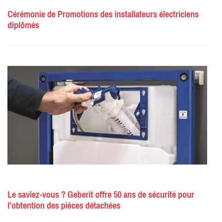
Cérémonie de Promotions des installateurs électriciens
diplômés
Le saviez-vous ? Geberit offre 50 ans de sécurité pour
l'obtention des pièces détachées