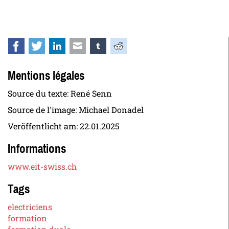
Facebook
Twitter
LinkedIn
E-mail
tumblr
Reddit
Mentions légales
Source du texte: René Senn
Source de l'image: Michael Donadel
Veröffentlicht am:
22.01.2025
Informations
www.eit-swiss.ch
Tags
electriciens
formation