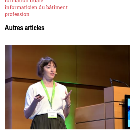
formation duale
informaticien du bâtiment
profession
Autres articles