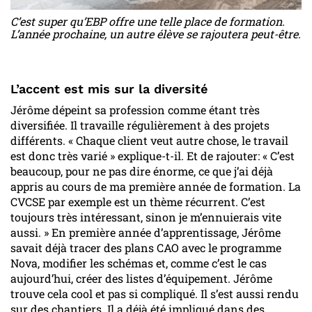
C’est super qu’EBP offre une telle place de formation.
L’année prochaine, un autre élève se rajoutera peut-être.
L’accent est mis sur la diversité
Jérôme dépeint sa profession comme étant très
diversifiée. Il travaille régulièrement à des projets
différents. « Chaque client veut autre chose, le travail
est donc très varié » explique-t-il. Et de rajouter: « C’est
beaucoup, pour ne pas dire énorme, ce que j’ai déjà
appris au cours de ma première année de formation. La
CVCSE par exemple est un thème récurrent. C’est
toujours très intéressant, sinon je m’ennuierais vite
aussi. » En première année d’apprentissage, Jérôme
savait déjà tracer des plans CAO avec le programme
Nova, modifier les schémas et, comme c’est le cas
aujourd’hui, créer des listes d’équipement. Jérôme
trouve cela cool et pas si compliqué. Il s’est aussi rendu
sur des chantiers. Il a déjà été impliqué dans des