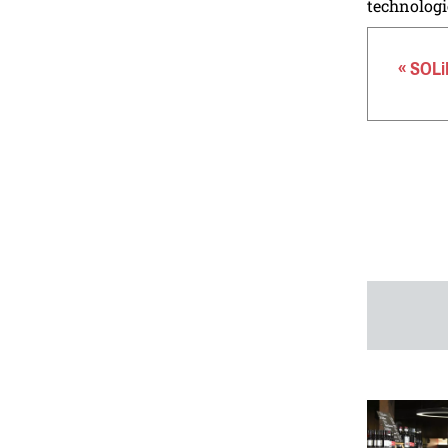
technologi
« SOLi