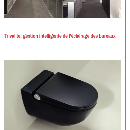
Trivalite: gestion intelligente de l’éclairage des bureaux