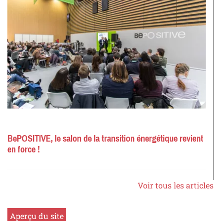
BePOSITIVE, le salon de la transition énergétique revient
en force !
Voir tous les articles
Aperçu du site