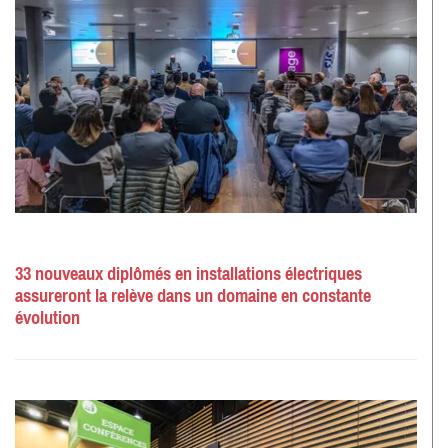
33 nouveaux diplômés en installations électriques
assureront la relève dans un domaine en constante
évolution