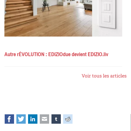
Autre rÉVOLUTION : EDIZIOdue devient EDIZIO.liv
Voir tous les articles
Facebook
Twitter
LinkedIn
E-mail
tumblr
Reddit