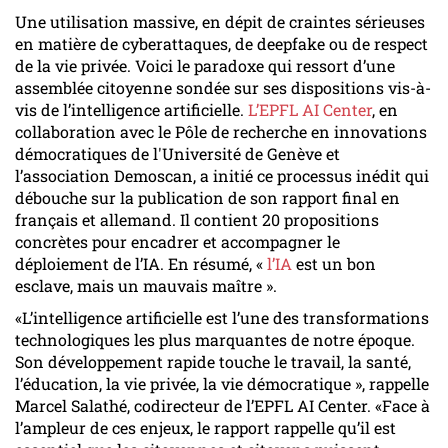
Une utilisation massive, en dépit de craintes sérieuses
en matière de cyberattaques, de deepfake ou de respect
de la vie privée. Voici le paradoxe qui ressort d’une
assemblée citoyenne sondée sur ses dispositions vis-à-
vis de l’intelligence artificielle.
L’EPFL AI Center
, en
collaboration avec le Pôle de recherche en innovations
démocratiques de l'Université de Genève et
l’association Demoscan, a initié ce processus inédit qui
débouche sur la publication de son rapport final en
français et allemand. Il contient 20 propositions
concrètes pour encadrer et accompagner le
déploiement de l’IA. En résumé, «
l’IA
est un bon
esclave, mais un mauvais maître ».
«L’intelligence artificielle est l’une des transformations
technologiques les plus marquantes de notre époque.
Son développement rapide touche le travail, la santé,
l’éducation, la vie privée, la vie démocratique », rappelle
Marcel Salathé, codirecteur de l’EPFL AI Center. «Face à
l’ampleur de ces enjeux, le rapport rappelle qu’il est