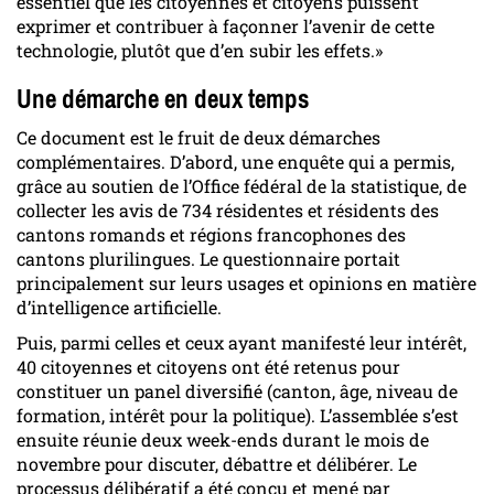
essentiel que les citoyennes et citoyens puissent
exprimer et contribuer à façonner l’avenir de cette
technologie, plutôt que d’en subir les effets.»
Une démarche en deux temps
Ce document est le fruit de deux démarches
complémentaires. D’abord, une enquête qui a permis,
grâce au soutien de l’Office fédéral de la statistique, de
collecter les avis de 734 résidentes et résidents des
cantons romands et régions francophones des
cantons plurilingues. Le questionnaire portait
principalement sur leurs usages et opinions en matière
d’intelligence artificielle.
Puis, parmi celles et ceux ayant manifesté leur intérêt,
40 citoyennes et citoyens ont été retenus pour
constituer un panel diversifié (canton, âge, niveau de
formation, intérêt pour la politique). L’assemblée s’est
ensuite réunie deux week-ends durant le mois de
novembre pour discuter, débattre et délibérer. Le
processus délibératif a été conçu et mené par