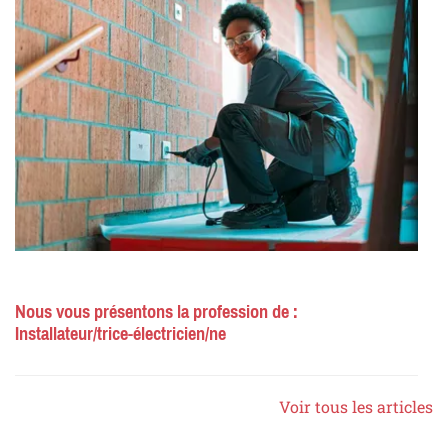
Nous vous présentons la profession de :
Installateur/trice-électricien/ne
Voir tous les articles