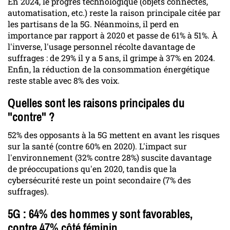
En 2024, le progrès technologique (objets connectés,
automatisation, etc.) reste la raison principale citée par
les partisans de la 5G. Néanmoins, il perd en
importance par rapport à 2020 et passe de 61% à 51%. À
l'inverse, l'usage personnel récolte davantage de
suffrages : de 29% il y a 5 ans, il grimpe à 37% en 2024.
Enfin, la réduction de la consommation énergétique
reste stable avec 8% des voix.
Quelles sont les raisons principales du
"contre" ?
52% des opposants à la 5G mettent en avant les risques
sur la santé (contre 60% en 2020). L'impact sur
l'environnement (32% contre 28%) suscite davantage
de préoccupations qu'en 2020, tandis que la
cybersécurité reste un point secondaire (7% des
suffrages).
5G : 64% des hommes y sont favorables,
contre 47% côté féminin