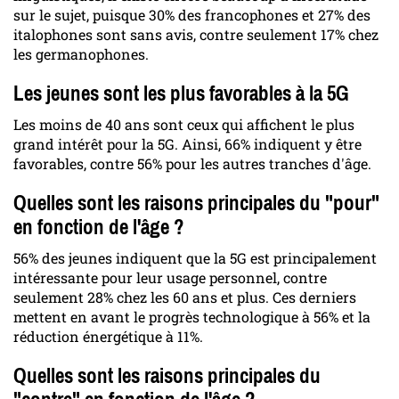
sur le sujet, puisque 30% des francophones et 27% des
italophones sont sans avis, contre seulement 17% chez
les germanophones.
Les jeunes sont les plus favorables à la 5G
Les moins de 40 ans sont ceux qui affichent le plus
grand intérêt pour la 5G. Ainsi, 66% indiquent y être
favorables, contre 56% pour les autres tranches d'âge.
Quelles sont les raisons principales du "pour"
en fonction de l'âge ?
56% des jeunes indiquent que la 5G est principalement
intéressante pour leur usage personnel, contre
seulement 28% chez les 60 ans et plus. Ces derniers
mettent en avant le progrès technologique à 56% et la
réduction énergétique à 11%.
Quelles sont les raisons principales du