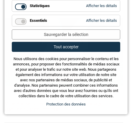
for
Statistiques
Afficher les détails
Statistiq
for
Essentiels
Afficher les détails
Essentie
Sauvegarder la sélection
Tout accepter
Nous utilisons des cookies pour personnaliser le contenu et les
annonces, pour proposer des fonctionnalités de médias sociaux
et pour analyser le trafic sur notre site web. Nous partageons
également des informations sur votre utilisation de notre site
avec nos partenaires de médias sociaux, de publicité et
d'analyse. Nos partenaires peuvent combiner ces informations
avec d'autres données que vous leur avez fournies ou qu'ils ont
collectées dans le cadre de votre utilisation des services.
Miele Suisse partenaire principal de la campagne
Protection des données
#NOUSSOMMESLEFUTUR