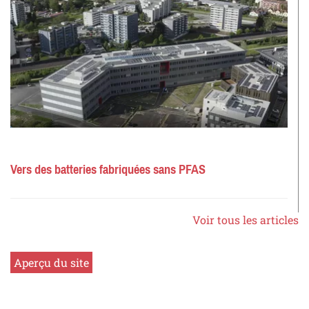
Vers des batteries fabriquées sans PFAS
Voir tous les articles
Aperçu du site