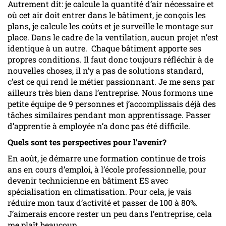
Autrement dit: je calcule la quantité d’air nécessaire et
où cet air doit entrer dans le bâtiment, je conçois les
plans, je calcule les coûts et je surveille le montage sur
place. Dans le cadre de la ventilation, aucun projet n’est
identique à un autre. Chaque bâtiment apporte ses
propres conditions. Il faut donc toujours réfléchir à de
nouvelles choses, il n’y a pas de solutions standard,
c’est ce qui rend le métier passionnant. Je me sens par
ailleurs très bien dans l’entreprise. Nous formons une
petite équipe de 9 personnes et j’accomplissais déjà des
tâches similaires pendant mon apprentissage. Passer
d’apprentie à employée n’a donc pas été difficile.
Quels sont tes perspectives pour l’avenir?
En août, je démarre une formation continue de trois
ans en cours d’emploi, à l’école professionnelle, pour
devenir technicienne en bâtiment ES avec
spécialisation en climatisation. Pour cela, je vais
réduire mon taux d’activité et passer de 100 à 80%.
J’aimerais encore rester un peu dans l’entreprise, cela
me plaît beaucoup.