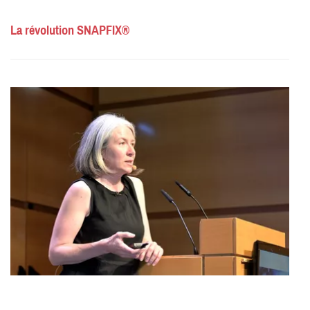
La révolution SNAPFIX®