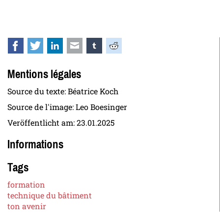
Facebook
Twitter
LinkedIn
E-mail
tumblr
Reddit
Mentions légales
Source du texte: Béatrice Koch
Source de l'image: Leo Boesinger
Veröffentlicht am:
23.01.2025
Informations
Tags
formation
technique du bâtiment
ton avenir