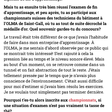
Mais tu as ensuite très bien réussi l’examen de fin
d’apprentissage, et peu après, tu as participé aux
championnats suisses des techniciens du bâtiment à
l’OLMA de Saint-Gall, où tu as tout de suite décroché la
médaille d’or. Quel souvenir gardes-tu du concours?
Le travail était très différent de ce que j’avais l’habitude
de faire dans mon entreprise d’apprentissage. À
l’OLMA, je me sentais d’abord observée par ce public qui
se montrait très intéressé! S’est rajouté à cela la
pression liée au temps et le niveau sonore élevé. Mais
au bout d’un moment, on se retrouve comme dans un
tunnel et on fait abstraction de tout le reste. J’étais
tellement pressée par le temps que je n’avais plus
conscience de l’environnement. C’était aussi difficile
pour moi d’estimer si j’avais bien résolu les exercices.
Je ne voulais tout simplement pas terminer dernière.
Pourquoi t’es-tu alors inscrite aux
championnats
, si
une situation d’examen n’est pas vraiment ta tasse de
thé?