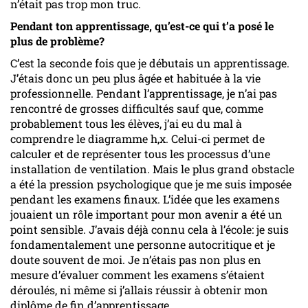
n’était pas trop mon truc.
Pendant ton apprentissage, qu’est-ce qui t’a posé le
plus de problème?
C’est la seconde fois que je débutais un apprentissage.
J’étais donc un peu plus âgée et habituée à la vie
professionnelle. Pendant l’apprentissage, je n’ai pas
rencontré de grosses difficultés sauf que, comme
probablement tous les élèves, j’ai eu du mal à
comprendre le diagramme h,x. Celui-ci permet de
calculer et de représenter tous les processus d’une
installation de ventilation. Mais le plus grand obstacle
a été la pression psychologique que je me suis imposée
pendant les examens finaux. L’idée que les examens
jouaient un rôle important pour mon avenir a été un
point sensible. J’avais déjà connu cela à l’école: je suis
fondamentalement une personne autocritique et je
doute souvent de moi. Je n’étais pas non plus en
mesure d’évaluer comment les examens s’étaient
déroulés, ni même si j’allais réussir à obtenir mon
diplôme de fin d’apprentissage.