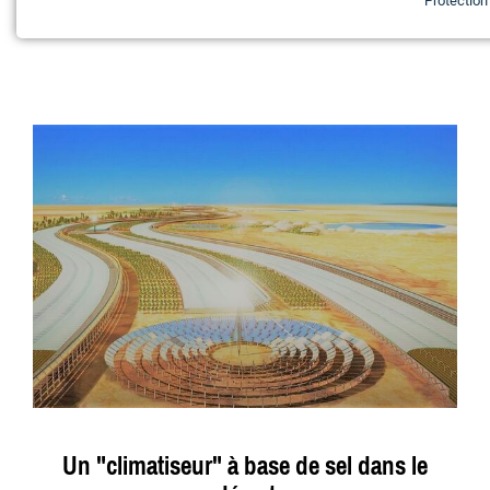
Protectio
Un "climatiseur" à base de sel dans le