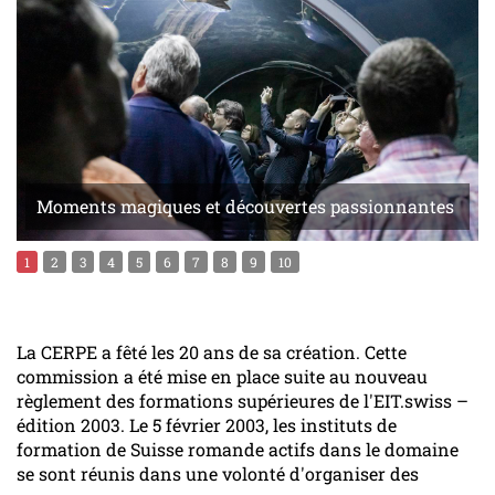
Moments magiques et découvertes passionnantes
1
2
3
4
5
6
7
8
9
10
La CERPE a fêté les 20 ans de sa création. Cette
commission a été mise en place suite au nouveau
règlement des formations supérieures de l'EIT.swiss –
édition 2003. Le 5 février 2003, les instituts de
formation de Suisse romande actifs dans le domaine
se sont réunis dans une volonté d'organiser des