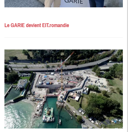
Le GARIE devient EIT.romandie