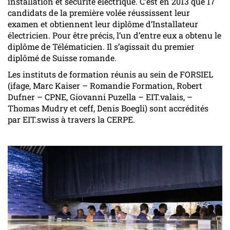
installation et sécurité électrique. C’est en 2013 que 17
candidats de la première volée réussissent leur
examen et obtiennent leur diplôme d’Installateur
électricien. Pour être précis, l’un d’entre eux a obtenu le
diplôme de Télématicien. Il s’agissait du premier
diplômé de Suisse romande.
Les instituts de formation réunis au sein de FORSIEL
(ifage, Marc Kaiser – Romandie Formation, Robert
Dufner – CPNE, Giovanni Puzella – EIT.valais, –
Thomas Mudry et ceff, Denis Boegli) sont accrédités
par EIT.swiss à travers la CERPE.