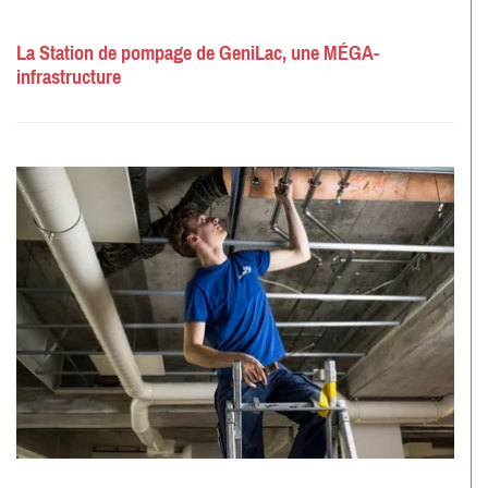
La Station de pompage de GeniLac, une MÉGA-
infrastructure