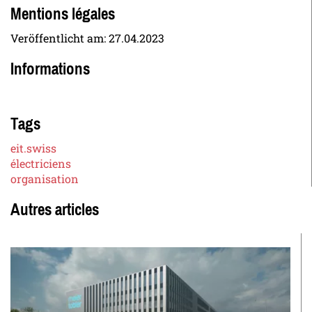
Mentions légales
Veröffentlicht am:
27.04.2023
Informations
Tags
eit.swiss
électriciens
organisation
Autres articles