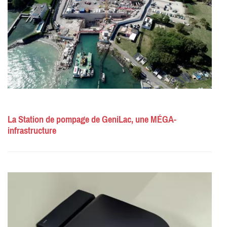
La Station de pompage de GeniLac, une MÉGA-
infrastructure