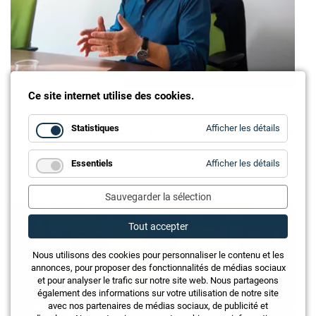
Ce site internet utilise des cookies.
Président d’une association professionnelle : vocation ou
for
Statistiques
Afficher les détails
Statistiq
nécessité ?
for
Essentiels
Afficher les détails
Essentie
Sauvegarder la sélection
Tout accepter
Nous utilisons des cookies pour personnaliser le contenu et les
annonces, pour proposer des fonctionnalités de médias sociaux
et pour analyser le trafic sur notre site web. Nous partageons
également des informations sur votre utilisation de notre site
avec nos partenaires de médias sociaux, de publicité et