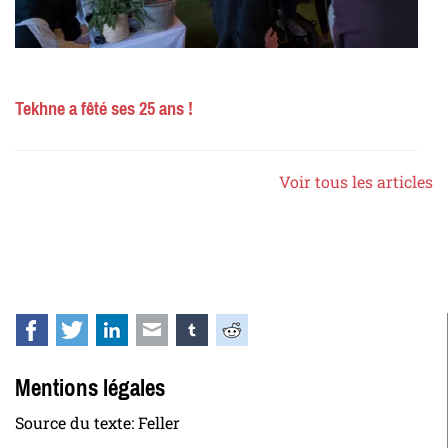
Tekhne a fêté ses 25 ans !
Voir tous les articles
Facebook
Twitter
LinkedIn
E-mail
tumblr
Reddit
Mentions légales
Source du texte: Feller