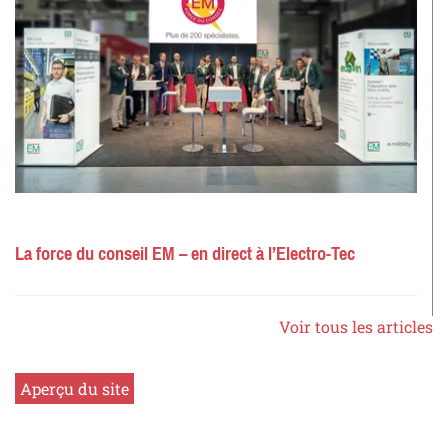
La force du conseil EM – en direct à l’Electro-Tec
Voir tous les articles
Aperçu du site