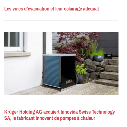
Les voies d’évacuation et leur éclairage adéquat
Krüger Holding AG acquiert Innovida Swiss Technology
SA, le fabricant innovant de pompes à chaleur