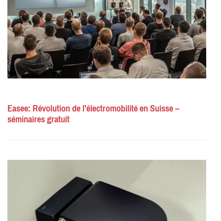
Easee: Révolution de l’électromobilité en Suisse –
séminaires gratuit