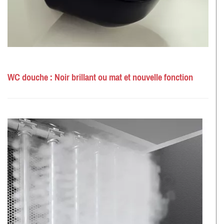
WC douche : Noir brillant ou mat et nouvelle fonction