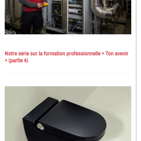
Notre série sur la formation professionnelle « Ton avenir
» (partie 4)