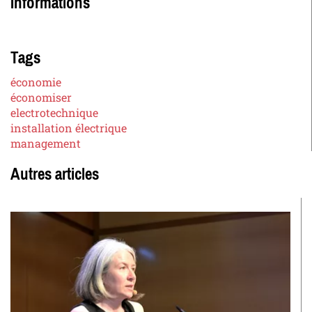
Informations
Tags
économie
économiser
electrotechnique
installation électrique
management
Autres articles