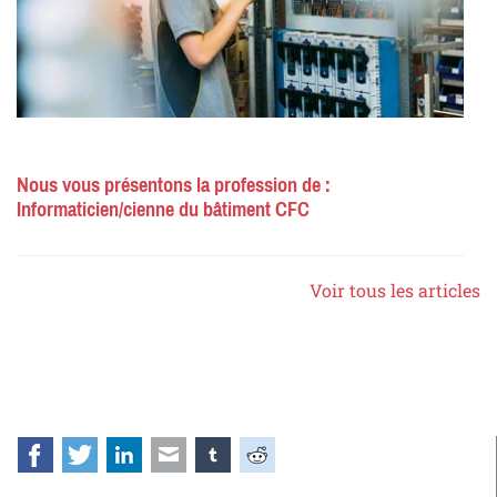
Nous vous présentons la profession de :
Informaticien/cienne du bâtiment CFC
Voir tous les articles
Facebook
Twitter
LinkedIn
E-mail
tumblr
Reddit