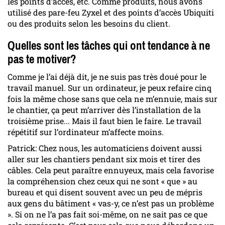
les points d’accès, etc. Comme produits, nous avons
utilisé des pare-feu Zyxel et des points d’accès Ubiquiti
ou des produits selon les besoins du client.
Quelles sont les tâches qui ont tendance à ne
pas te motiver?
Comme je l’ai déjà dit, je ne suis pas très doué pour le
travail manuel. Sur un ordinateur, je peux refaire cinq
fois la même chose sans que cela ne m’ennuie, mais sur
le chantier, ça peut m’arriver dès l’installation de la
troisième prise... Mais il faut bien le faire. Le travail
répétitif sur l’ordinateur m’affecte moins.
Patrick: Chez nous, les automaticiens doivent aussi
aller sur les chantiers pendant six mois et tirer des
câbles. Cela peut paraître ennuyeux, mais cela favorise
la compréhension chez ceux qui ne sont « que » au
bureau et qui disent souvent avec un peu de mépris
aux gens du bâtiment « vas-y, ce n’est pas un problème
». Si on ne l’a pas fait soi-même, on ne sait pas ce que