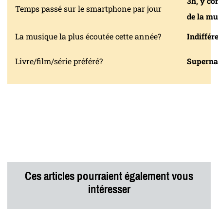
3h, y co
Temps passé sur le smartphone par jour
de la mu
La musique la plus écoutée cette année?
Indiffér
Livre/film/série préféré?
Supernatu
Ces articles pourraient également vous
intéresser