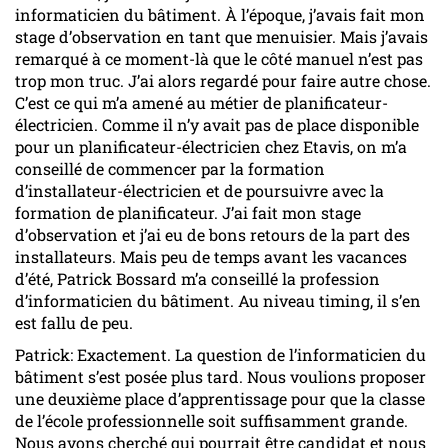
informaticien du bâtiment. À l’époque, j’avais fait mon
stage d’observation en tant que menuisier. Mais j’avais
remarqué à ce moment-là que le côté manuel n’est pas
trop mon truc. J’ai alors regardé pour faire autre chose.
C’est ce qui m’a amené au métier de planificateur-
électricien. Comme il n’y avait pas de place disponible
pour un planificateur-électricien chez Etavis, on m’a
conseillé de commencer par la formation
d’installateur-électricien et de poursuivre avec la
formation de planificateur. J’ai fait mon stage
d’observation et j’ai eu de bons retours de la part des
installateurs. Mais peu de temps avant les vacances
d’été, Patrick Bossard m’a conseillé la profession
d’informaticien du bâtiment. Au niveau timing, il s’en
est fallu de peu.
Patrick: Exactement. La question de l’informaticien du
bâtiment s’est posée plus tard. Nous voulions proposer
une deuxième place d’apprentissage pour que la classe
de l’école professionnelle soit suffisamment grande.
Nous avons cherché qui pourrait être candidat et nous