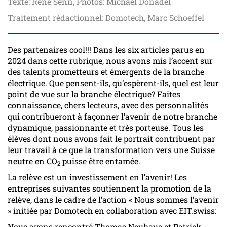
Texte: René Senn, Photos: Michael Donadel
Traitement rédactionnel: Domotech, Marc Schoeffel
Des partenaires cool!!! Dans les six articles parus en
2024 dans cette rubrique, nous avons mis l’accent sur
des talents prometteurs et émergents de la branche
électrique. Que pensent-ils, qu’espèrent-ils, quel est leur
point de vue sur la branche électrique? Faites
connaissance, chers lecteurs, avec des personnalités
qui contribueront à façonner l’avenir de notre branche
dynamique, passionnante et très porteuse. Tous les
élèves dont nous avons fait le portrait contribuent par
leur travail à ce que la transformation vers une Suisse
neutre en CO
puisse être entamée.
2
La relève est un investissement en l’avenir! Les
entreprises suivantes soutiennent la promotion de la
relève, dans le cadre de l’action « Nous sommes l’avenir
» initiée par Domotech en collaboration avec EIT.swiss:
Nous avons rencontré Thomas Neuhaus et Patrick