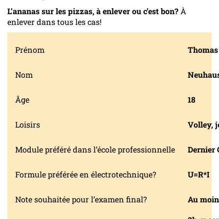
L’ananas sur les pizzas, à enlever ou c’est bon?
À
enlever dans tous les cas!
Prénom
Thomas
Nom
Neuhau
Âge
18
Loisirs
Volley, 
Module préféré dans l’école professionnelle
Dernier 
Formule préférée en électrotechnique?
U=R*I
Note souhaitée pour l’examen final?
Au moins