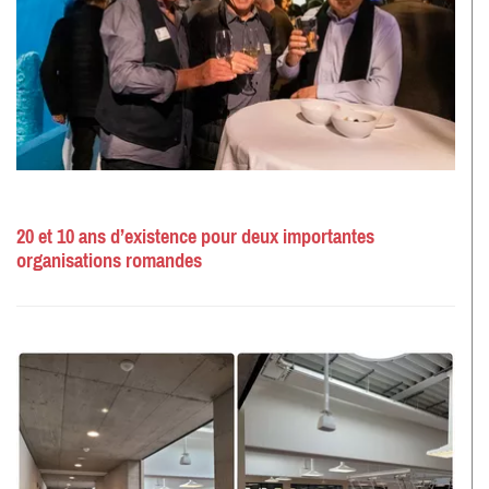
20 et 10 ans d’existence pour deux importantes
organisations romandes