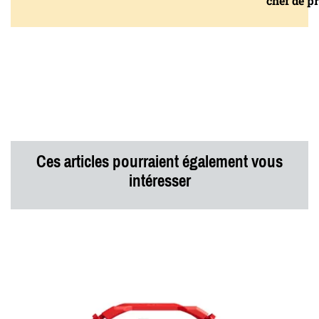
chef de pr
Ces articles pourraient également vous
intéresser