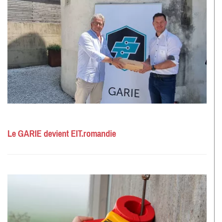
Le GARIE devient EIT.romandie