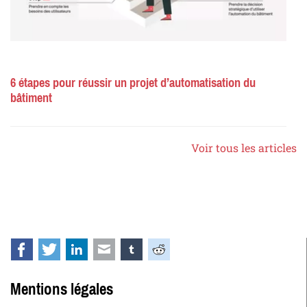
6 étapes pour réussir un projet d’automatisation du
bâtiment
Voir tous les articles
Facebook
Twitter
LinkedIn
E-mail
tumblr
Reddit
Mentions légales