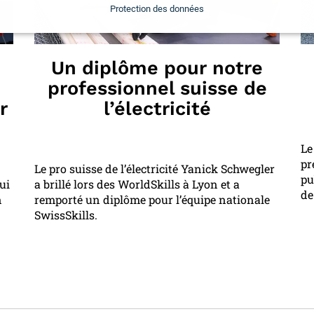
Protection des données
Un diplôme pour notre
professionnel suisse de
r
l’électricité
Le
pr
Le pro suisse de l’électricité Yanick Schwegler
pu
ui
a brillé lors des WorldSkills à Lyon et a
de
n
remporté un diplôme pour l’équipe nationale
SwissSkills.