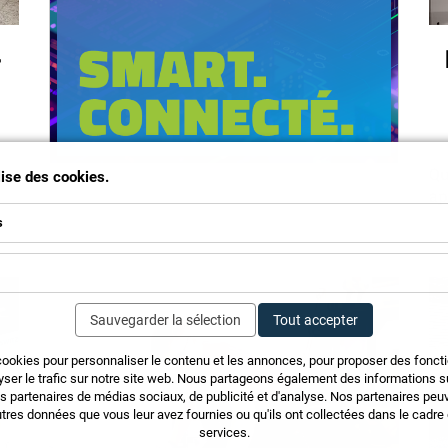
-
Qu
ilise des cookies.
ap
s
Sauvegarder la sélection
Tout accepter
cookies pour personnaliser le contenu et les annonces, pour proposer des fonct
yser le trafic sur notre site web. Nous partageons également des informations sur
os partenaires de médias sociaux, de publicité et d'analyse. Nos partenaires pe
tres données que vous leur avez fournies ou qu'ils ont collectées dans le cadre d
services.