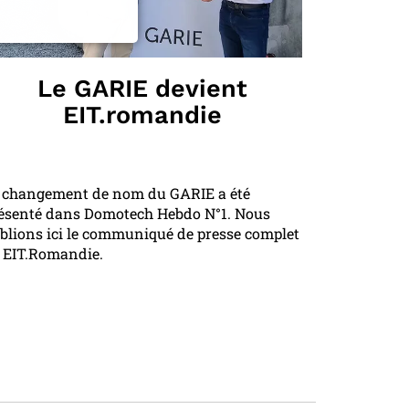
Le GARIE devient
EIT.romandie
 changement de nom du GARIE a été
ésenté dans Domotech Hebdo N°1. Nous
blions ici le communiqué de presse complet
 EIT.Romandie.