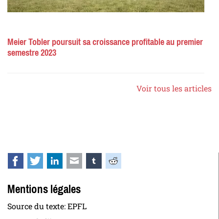
Meier Tobler poursuit sa croissance profitable au premier
semestre 2023
Voir tous les articles
Facebook
Twitter
LinkedIn
E-mail
tumblr
Reddit
Mentions légales
Source du texte: EPFL