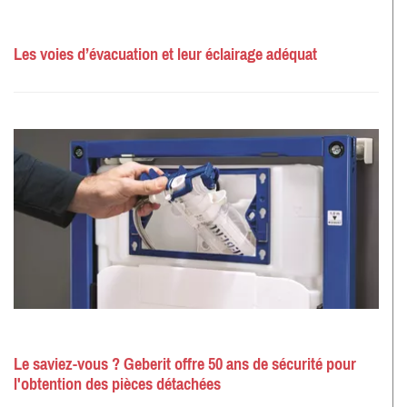
Les voies d’évacuation et leur éclairage adéquat
Le saviez-vous ? Geberit offre 50 ans de sécurité pour
l'obtention des pièces détachées