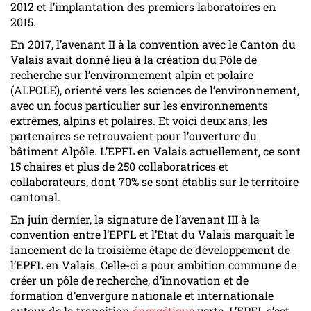
2012 et l’implantation des premiers laboratoires en
2015.
En 2017, l’avenant II à la convention avec le Canton du
Valais avait donné lieu à la création du Pôle de
recherche sur l’environnement alpin et polaire
(ALPOLE), orienté vers les sciences de l’environnement,
avec un focus particulier sur les environnements
extrêmes, alpins et polaires. Et voici deux ans, les
partenaires se retrouvaient pour l’ouverture du
bâtiment Alpôle. L’EPFL en Valais actuellement, ce sont
15 chaires et plus de 250 collaboratrices et
collaborateurs, dont 70% se sont établis sur le territoire
cantonal.
En juin dernier, la signature de l’avenant III à la
convention entre l’EPFL et l’Etat du Valais marquait le
lancement de la troisième étape de développement de
l’EPFL en Valais. Celle-ci a pour ambition commune de
créer un pôle de recherche, d’innovation et de
formation d’envergure nationale et internationale
autour de la transition
énergétique
verte. L’EPFL s’est