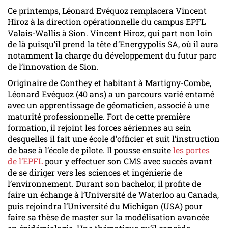
Ce printemps, Léonard Evéquoz remplacera Vincent
Hiroz à la direction opérationnelle du campus EPFL
Valais-Wallis à Sion. Vincent Hiroz, qui part non loin
de là puisqu’il prend la tête d’Energypolis SA, où il aura
notamment la charge du développement du futur parc
de l’innovation de Sion.
Originaire de Conthey et habitant à Martigny-Combe,
Léonard Evéquoz (40 ans) a un parcours varié entamé
avec un apprentissage de géomaticien, associé à une
maturité professionnelle. Fort de cette première
formation, il rejoint les forces aériennes au sein
desquelles il fait une école d’officier et suit l’instruction
de base à l’école de pilote. Il pousse ensuite
les portes
de l’EPFL
pour y effectuer son CMS avec succès avant
de se diriger vers les sciences et ingénierie de
l’environnement. Durant son bachelor, il profite de
faire un échange à l’Université de Waterloo au Canada,
puis rejoindra l’Université du Michigan (USA) pour
faire sa thèse de master sur la modélisation avancée