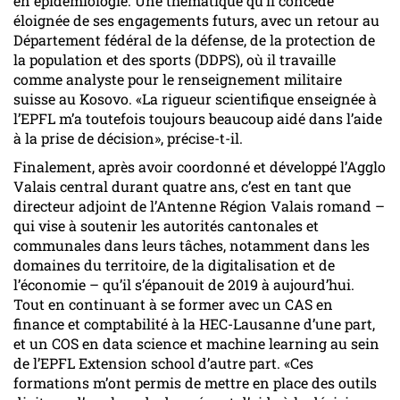
en épidémiologie. Une thématique qu’il concède
éloignée de ses engagements futurs, avec un retour au
Département fédéral de la défense, de la protection de
la population et des sports (DDPS), où il travaille
comme analyste pour le renseignement militaire
suisse au Kosovo. «La rigueur scientifique enseignée à
l’EPFL m’a toutefois toujours beaucoup aidé dans l’aide
à la prise de décision», précise-t-il.
Finalement, après avoir coordonné et développé l’Agglo
Valais central durant quatre ans, c’est en tant que
directeur adjoint de l’Antenne Région Valais romand –
qui vise à soutenir les autorités cantonales et
communales dans leurs tâches, notamment dans les
domaines du territoire, de la digitalisation et de
l’économie – qu’il s’épanouit de 2019 à aujourd’hui.
Tout en continuant à se former avec un CAS en
finance et comptabilité à la HEC-Lausanne d’une part,
et un COS en data science et machine learning au sein
de l’EPFL Extension school d’autre part. «Ces
formations m’ont permis de mettre en place des outils