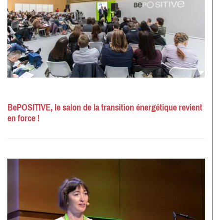
BePOSITIVE, le salon de la transition énergétique revient
en force !