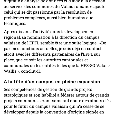
digitaux d’analyse de données et d’aide à la décision
au service des communes du Valais romand», ajoute
celui qui se dit passionné par la résolution de
problèmes complexes, aussi bien humains que
techniques.
Après dix ans d’activité dans le développement
régional, sa nomination à la direction du campus
valaisan de l’EPFL semble être une suite logique : «De
par mes fonctions actuelles, je suis déjà en contact
étroit avec les différents partenaires de l’EPFL sur
place, que ce soit les autorités cantonales et
communales ou les entités telles que la HES-SO Valais-
Wallis », conclut-il.
A la tête d’un campus en pleine expansion
Ses compétences de gestion de grands projets
stratégiques et son habilité à fédérer autour de grands
projets communs seront sans nul doute des atouts clés
pour le futur du campus valaisan qui n’a cessé de se
développer depuis la convention d’origine signée en