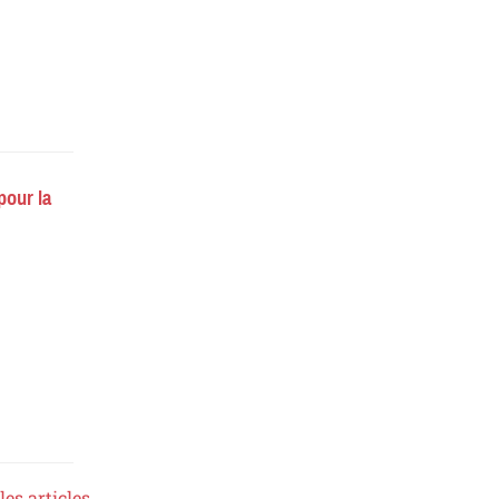
pour la
les articles