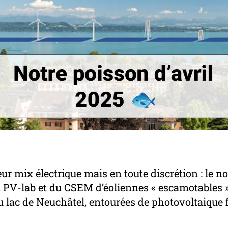
eur mix électrique mais en toute discrétion : le 
u PV-lab et du CSEM d’éoliennes « escamotables 
u lac de Neuchâtel, entourées de photovoltaique f