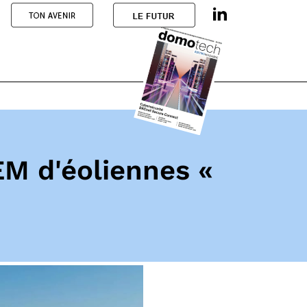
EM d'éoliennes «