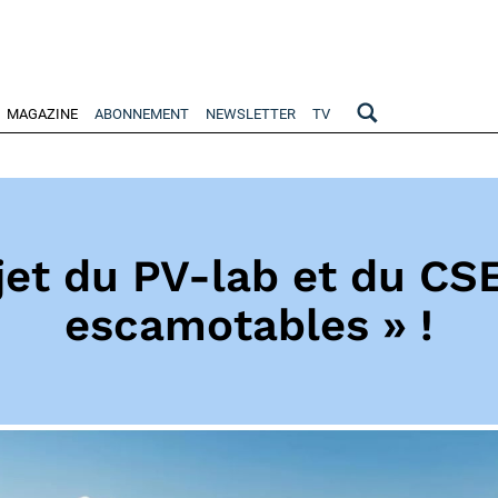
MAGAZINE
ABONNEMENT
NEWSLETTER
TV
et du PV-lab et du CS
escamotables » !