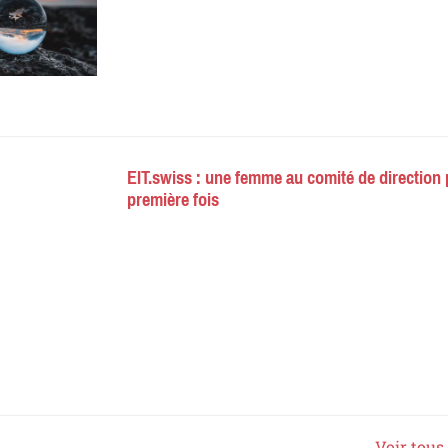
EIT.swiss : une femme au comité de direction 
première fois
Voir tous 