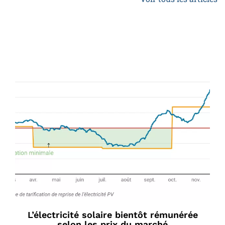
L’électricité solaire bientôt rémunérée
selon les prix du marché