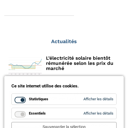
Actualités
L’électricité solaire bientôt
rémunérée selon les prix du
marché
Ce site internet utilise des cookies.
Le congrès photovoltaïque
2026 en bref
for
Statistiques
Afficher les détails
Statistiq
for
Essentiels
Afficher les détails
Essentie
Un rendement record pour
Sauvegarder la sélection